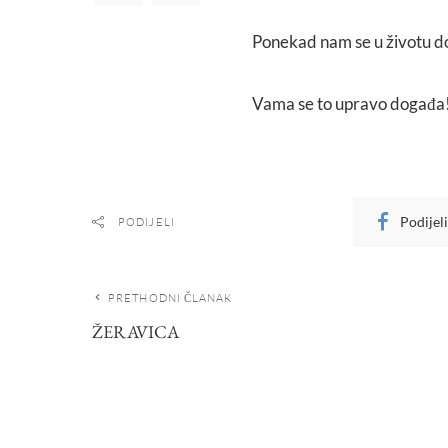
Ponekad nam se u životu d
Vama se to upravo događa
Podijel
PODIJELI
PRETHODNI ČLANAK
ŽERAVICA