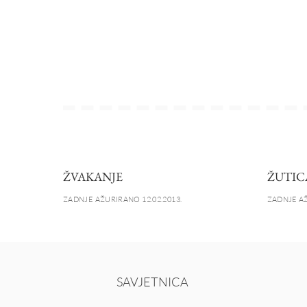
ŽVAKANJE
ŽUTIC
ZADNJE AŽURIRANO 12.02.2013.
ZADNJE AŽ
SAVJETNICA