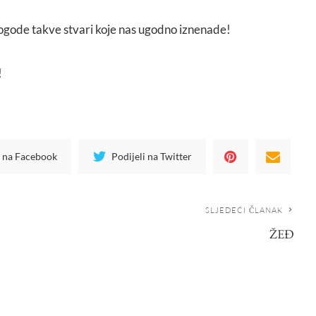
ogode takve stvari koje nas ugodno iznenade!
!
i na Facebook
Podijeli na Twitter
SLJEDEĆI ČLANAK
ŽEĐ