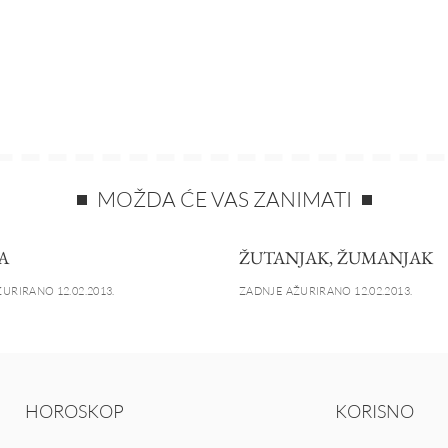
MOŽDA ĆE VAS ZANIMATI
A
ŽUTANJAK, ŽUMANJAK
URIRANO 12.02.2013.
ZADNJE AŽURIRANO 12.02.2013.
HOROSKOP
KORISNO