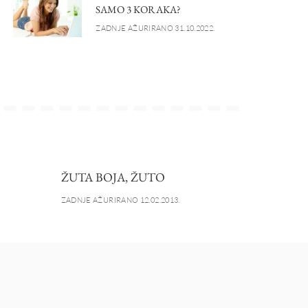
SAMO 3 KORAKA?
ZADNJE AŽURIRANO 31.10.2022.
ŽUTA BOJA, ŽUTO
ZADNJE AŽURIRANO 12.02.2013.