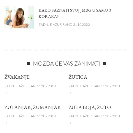
KAKO SAZNATI SVOJ JMBG U SAMO 3
KORAKA?
ZADNJE AŽURIRANO 31.10.2022.
MOŽDA ĆE VAS ZANIMATI
ŽVAKANJE
ŽUTICA
ZADNJE AŽURIRANO 12.02.2013.
ZADNJE AŽURIRANO 12.02.2013.
ŽUTANJAK, ŽUMANJAK
ŽUTA BOJA, ŽUTO
ZADNJE AŽURIRANO 12.02.2013.
ZADNJE AŽURIRANO 12.02.2013.