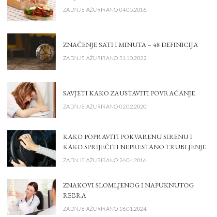
ZADNJE AŽURIRANO 04.05.2016.
ZNAČENJE SATI I MINUTA – 48 DEFINICIJA
ZADNJE AŽURIRANO 31.10.2022.
SAVJETI KAKO ZAUSTAVITI POVRAĆANJE
ZADNJE AŽURIRANO 02.02.2020.
KAKO POPRAVITI POKVARENU SIRENU I
KAKO SPRIJEČITI NEPRESTANO TRUBLJENJE
ZADNJE AŽURIRANO 26.04.2016.
ZNAKOVI SLOMLJENOG I NAPUKNUTOG
REBRA
ZADNJE AŽURIRANO 18.01.2024.