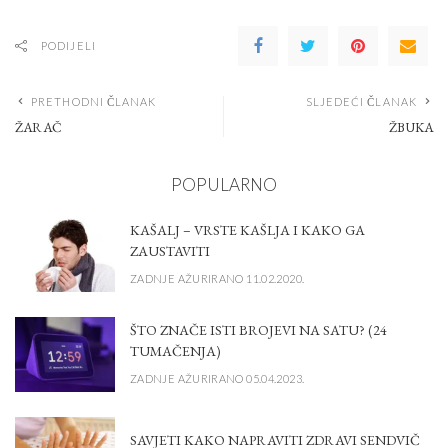
PODIJELI
PRETHODNI ČLANAK
SLJEDEĆI ČLANAK
ŽARAČ
ŽBUKA
POPULARNO
KAŠALJ – VRSTE KAŠLJA I KAKO GA
ZAUSTAVITI
ZADNJE AŽURIRANO 11.02.2020.
ŠTO ZNAČE ISTI BROJEVI NA SATU? (24
TUMAČENJA)
ZADNJE AŽURIRANO 05.04.2023.
SAVJETI KAKO NAPRAVITI ZDRAVI SENDVIČ