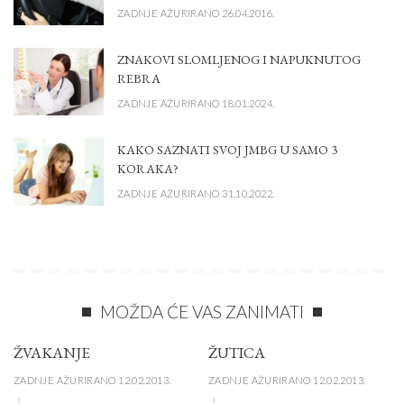
ZADNJE AŽURIRANO 26.04.2016.
ZNAKOVI SLOMLJENOG I NAPUKNUTOG
REBRA
ZADNJE AŽURIRANO 18.01.2024.
KAKO SAZNATI SVOJ JMBG U SAMO 3
KORAKA?
ZADNJE AŽURIRANO 31.10.2022.
MOŽDA ĆE VAS ZANIMATI
ŽVAKANJE
ŽUTICA
ZADNJE AŽURIRANO 12.02.2013.
ZADNJE AŽURIRANO 12.02.2013.