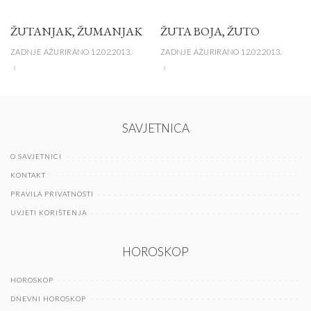
ŽUTANJAK, ŽUMANJAK
ŽUTA BOJA, ŽUTO
ZADNJE AŽURIRANO 12.02.2013.
ZADNJE AŽURIRANO 12.02.2013.
SAVJETNICA
O SAVJETNICI
KONTAKT
PRAVILA PRIVATNOSTI
UVJETI KORIŠTENJA
HOROSKOP
HOROSKOP
DNEVNI HOROSKOP