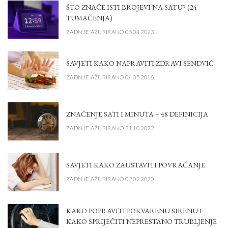
ŠTO ZNAČE ISTI BROJEVI NA SATU? (24
TUMAČENJA)
ZADNJE AŽURIRANO 05.04.2023.
SAVJETI KAKO NAPRAVITI ZDRAVI SENDVIČ
ZADNJE AŽURIRANO 04.05.2016.
ZNAČENJE SATI I MINUTA – 48 DEFINICIJA
ZADNJE AŽURIRANO 31.10.2022.
SAVJETI KAKO ZAUSTAVITI POVRAĆANJE
ZADNJE AŽURIRANO 02.02.2020.
KAKO POPRAVITI POKVARENU SIRENU I
KAKO SPRIJEČITI NEPRESTANO TRUBLJENJE