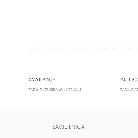
ŽVAKANJE
ŽUTIC
ZADNJE AŽURIRANO 12.02.2013.
ZADNJE AŽ
SAVJETNICA