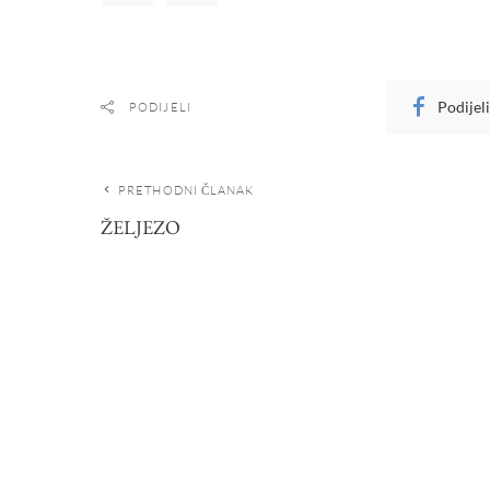
Podijel
PODIJELI
PRETHODNI ČLANAK
ŽELJEZO