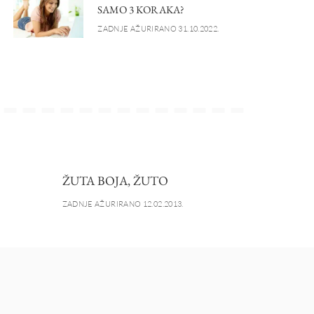
SAMO 3 KORAKA?
ZADNJE AŽURIRANO 31.10.2022.
ŽUTA BOJA, ŽUTO
ZADNJE AŽURIRANO 12.02.2013.