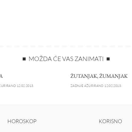
MOŽDA ĆE VAS ZANIMATI
A
ŽUTANJAK, ŽUMANJAK
URIRANO 12.02.2013.
ZADNJE AŽURIRANO 12.02.2013.
HOROSKOP
KORISNO