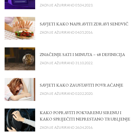
ZADNJE AŽURIRANO 05.04.2023.
SAVJETI KAKO NAPRAVITI ZDRAVI SENDVIČ
ZADNJE AŽURIRANO 04.05.2016.
ZNAČENJE SATI I MINUTA – 48 DEFINICIJA
ZADNJE AŽURIRANO 31.10.2022.
SAVJETI KAKO ZAUSTAVITI POVRAĆANJE
ZADNJE AŽURIRANO 02.02.2020.
KAKO POPRAVITI POKVARENU SIRENU I
KAKO SPRIJEČITI NEPRESTANO TRUBLJENJE
ZADNJE AŽURIRANO 26.04.2016.