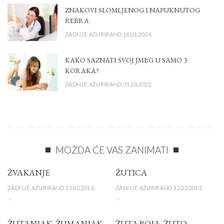
ZNAKOVI SLOMLJENOG I NAPUKNUTOG
REBRA
ZADNJE AŽURIRANO 18.01.2024.
KAKO SAZNATI SVOJ JMBG U SAMO 3
KORAKA?
ZADNJE AŽURIRANO 31.10.2022.
MOŽDA ĆE VAS ZANIMATI
ŽVAKANJE
ŽUTICA
ZADNJE AŽURIRANO 12.02.2013.
ZADNJE AŽURIRANO 12.02.2013.
ŽUTANJAK, ŽUMANJAK
ŽUTA BOJA, ŽUTO