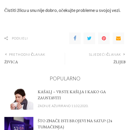
Čistiti žlicu u snu nije dobro, očekujte probleme u svojoj vezi.
PODIJELI
PRETHODNI ČLANAK
SLJEDEĆI ČLANAK
ŽIVICA
ŽLIJEB
POPULARNO
KAŠALJ – VRSTE KAŠLJA I KAKO GA
ZAUSTAVITI
ZADNJE AŽURIRANO 11.02.2020.
ŠTO ZNAČE ISTI BROJEVI NA SATU? (24
TUMAČENJA)