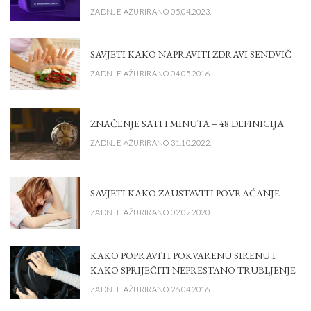
ZADNJE AŽURIRANO 05.04.2023.
SAVJETI KAKO NAPRAVITI ZDRAVI SENDVIČ
ZADNJE AŽURIRANO 04.05.2016.
ZNAČENJE SATI I MINUTA – 48 DEFINICIJA
ZADNJE AŽURIRANO 31.10.2022.
SAVJETI KAKO ZAUSTAVITI POVRAĆANJE
ZADNJE AŽURIRANO 02.02.2020.
KAKO POPRAVITI POKVARENU SIRENU I
KAKO SPRIJEČITI NEPRESTANO TRUBLJENJE
ZADNJE AŽURIRANO 26.04.2016.