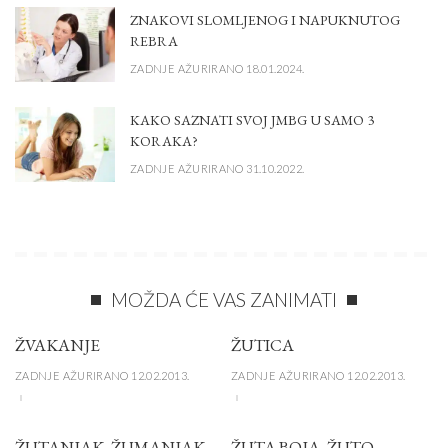
ZNAKOVI SLOMLJENOG I NAPUKNUTOG
REBRA
ZADNJE AŽURIRANO 18.01.2024.
KAKO SAZNATI SVOJ JMBG U SAMO 3
KORAKA?
ZADNJE AŽURIRANO 31.10.2022.
MOŽDA ĆE VAS ZANIMATI
ŽVAKANJE
ŽUTICA
ZADNJE AŽURIRANO 12.02.2013.
ZADNJE AŽURIRANO 12.02.2013.
ŽUTANJAK, ŽUMANJAK
ŽUTA BOJA, ŽUTO