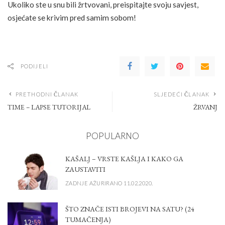
Ukoliko ste u snu bili žrtvovani, preispitajte svoju savjest,
osjećate se krivim pred samim sobom!
PODIJELI
PRETHODNI ČLANAK
SLJEDEĆI ČLANAK
TIME – LAPSE TUTORIJAL
ŽRVANJ
POPULARNO
KAŠALJ – VRSTE KAŠLJA I KAKO GA
ZAUSTAVITI
ZADNJE AŽURIRANO 11.02.2020.
ŠTO ZNAČE ISTI BROJEVI NA SATU? (24
TUMAČENJA)