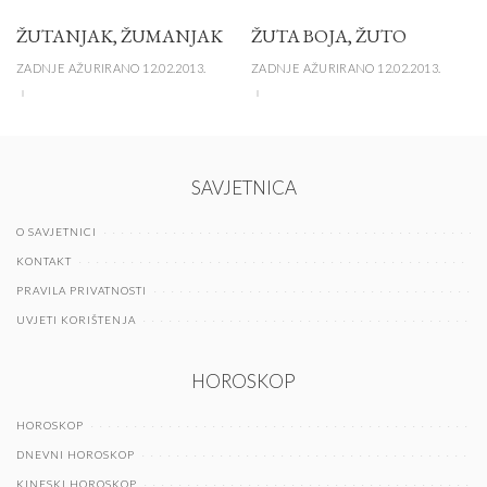
ŽUTANJAK, ŽUMANJAK
ŽUTA BOJA, ŽUTO
ZADNJE AŽURIRANO 12.02.2013.
ZADNJE AŽURIRANO 12.02.2013.
SAVJETNICA
O SAVJETNICI
KONTAKT
PRAVILA PRIVATNOSTI
UVJETI KORIŠTENJA
HOROSKOP
HOROSKOP
DNEVNI HOROSKOP
KINESKI HOROSKOP