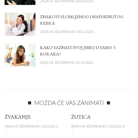
ZADNJE AŽURIRANO 26.04.2016.
ZNAKOVI SLOMLJENOG I NAPUKNUTOG
REBRA
ZADNJE AŽURIRANO 18.01.2024.
KAKO SAZNATI SVOJ JMBG U SAMO 3
KORAKA?
ZADNJE AŽURIRANO 31.10.2022.
MOŽDA ĆE VAS ZANIMATI
ŽVAKANJE
ŽUTICA
ZADNJE AŽURIRANO 12.02.2013.
ZADNJE AŽURIRANO 12.02.2013.