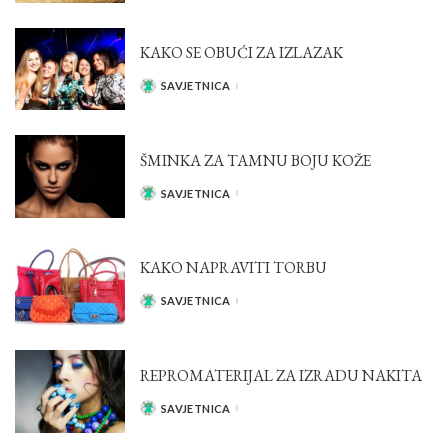
KAKO SE OBUĆI ZA IZLAZAK
SAVJETNICA
POSTED
BY
ŠMINKA ZA TAMNU BOJU KOŽE
SAVJETNICA
POSTED
BY
KAKO NAPRAVITI TORBU
SAVJETNICA
POSTED
BY
REPROMATERIJAL ZA IZRADU NAKITA
SAVJETNICA
POSTED
BY