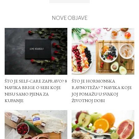
NOVE OBJAVE
ŠTO JE SELF-CARE ZAPRAVO? 8
ŠTO JE HORMONSKA
NAVIKA BRIGE O SEBI KOJE
RAVNOTEŽA? 7 NAVIKA KOJE
NISU SAMO PJENA ZA
JOJ POMAŽU U SVAKOJ
KUPANJE
ŽIVOTNOJ DOBI