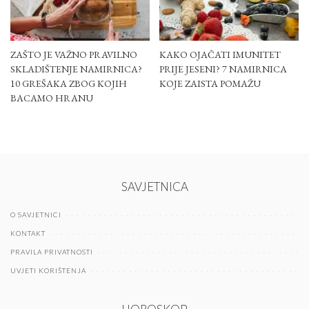
ZAŠTO JE VAŽNO PRAVILNO
KAKO OJAČATI IMUNITET
SKLADIŠTENJE NAMIRNICA?
PRIJE JESENI? 7 NAMIRNICA
10 GREŠAKA ZBOG KOJIH
KOJE ZAISTA POMAŽU
BACAMO HRANU
SAVJETNICA
O SAVJETNICI
KONTAKT
PRAVILA PRIVATNOSTI
UVJETI KORIŠTENJA