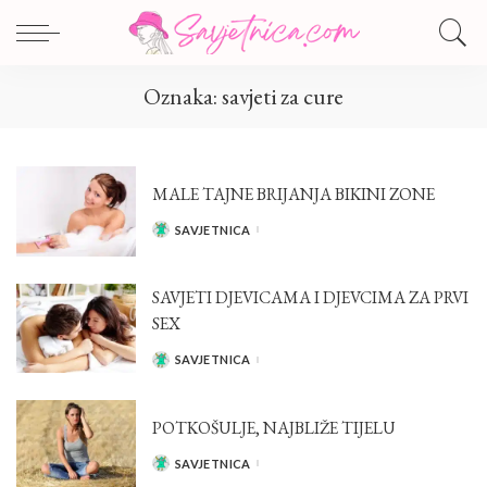
Oznaka:
savjeti za cure
MALE TAJNE BRIJANJA BIKINI ZONE
SAVJETNICA
POSTED
BY
SAVJETI DJEVICAMA I DJEVCIMA ZA PRVI
SEX
SAVJETNICA
POSTED
BY
POTKOŠULJE, NAJBLIŽE TIJELU
SAVJETNICA
POSTED
BY