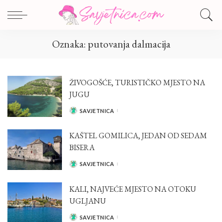
Oznaka:
putovanja dalmacija
ŽIVOGOŠĆE, TURISTIČKO MJESTO NA
JUGU
SAVJETNICA
POSTED
BY
KAŠTEL GOMILICA, JEDAN OD SEDAM
BISERA
SAVJETNICA
POSTED
BY
KALI, NAJVEĆE MJESTO NA OTOKU
UGLJANU
SAVJETNICA
POSTED