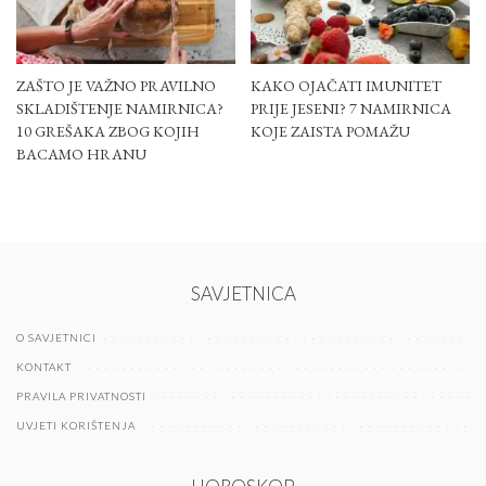
ZAŠTO JE VAŽNO PRAVILNO
KAKO OJAČATI IMUNITET
SKLADIŠTENJE NAMIRNICA?
PRIJE JESENI? 7 NAMIRNICA
10 GREŠAKA ZBOG KOJIH
KOJE ZAISTA POMAŽU
BACAMO HRANU
SAVJETNICA
O SAVJETNICI
KONTAKT
PRAVILA PRIVATNOSTI
UVJETI KORIŠTENJA