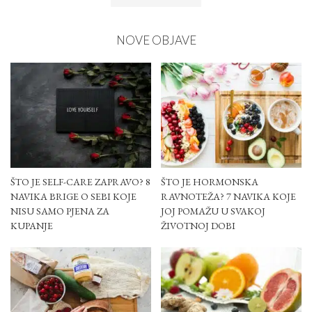
NOVE OBJAVE
ŠTO JE SELF-CARE ZAPRAVO? 8
ŠTO JE HORMONSKA
NAVIKA BRIGE O SEBI KOJE
RAVNOTEŽA? 7 NAVIKA KOJE
NISU SAMO PJENA ZA
JOJ POMAŽU U SVAKOJ
KUPANJE
ŽIVOTNOJ DOBI