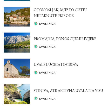
BY
OTOK OŠLJAK, MJESTO ČISTE I
NETAKNUTE PRIRODE
SAVJETNICA
POSTED
BY
PROMAJNA, PONOS CIJELE RIVIJERE
SAVJETNICA
POSTED
BY
UVALE LUČICA I OSIBOVA
SAVJETNICA
POSTED
BY
STINIVA, ATRAKTIVNA UVALA NA VISU
SAVJETNICA
POSTED
BY