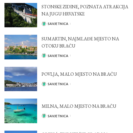
STONSKE ZIDINE, POZNATA ATRAKCIJA
NA JUGU HRVATSKE
SAVJETNICA
POSTED
BY
SUMARTIN, NAJMLAĐE MJESTO NA
OTOKU BRAČU
SAVJETNICA
POSTED
BY
POVLJA, MALO MJESTO NA BRAČU
SAVJETNICA
POSTED
BY
MILNA, MALO MJESTO NA BRAČU
SAVJETNICA
POSTED
BY