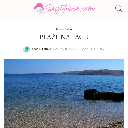
Hrvatska
PLAŽE NA PAGU
SAVJETNICA
ZADNJE AŽURIRANO 14.03.2019.
POSTED
BY