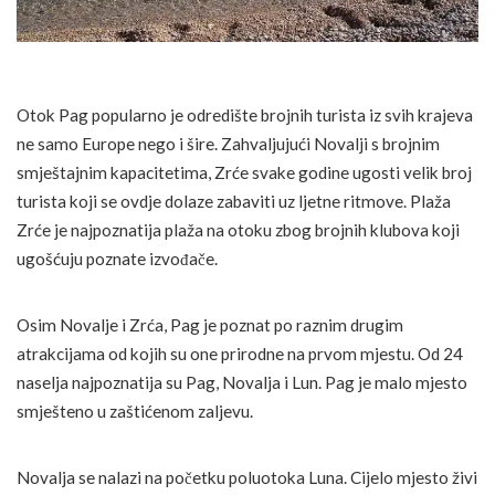
Otok Pag popularno je odredište brojnih turista iz svih krajeva
ne samo Europe nego i šire. Zahvaljujući Novalji s brojnim
smještajnim kapacitetima, Zrće svake godine ugosti velik broj
turista koji se ovdje dolaze zabaviti uz ljetne ritmove. Plaža
Zrće je najpoznatija plaža na otoku zbog brojnih klubova koji
ugošćuju poznate izvođače.
Osim Novalje i Zrća, Pag je poznat po raznim drugim
atrakcijama od kojih su one prirodne na prvom mjestu. Od 24
naselja najpoznatija su Pag, Novalja i Lun. Pag je malo mjesto
smješteno u zaštićenom zaljevu.
Novalja se nalazi na početku poluotoka Luna. Cijelo mjesto živi