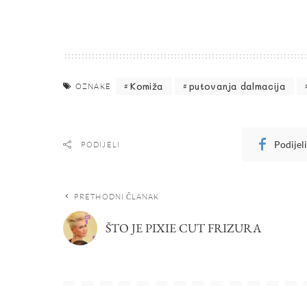
Komiža
putovanja dalmacija
OZNAKE
Podijel
PODIJELI
PRETHODNI ČLANAK
ŠTO JE PIXIE CUT FRIZURA