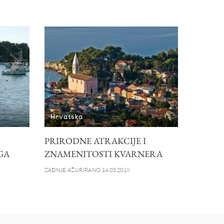
Hrvatska
PRIRODNE ATRAKCIJE I
GA
ZNAMENITOSTI KVARNERA
ZADNJE AŽURIRANO 14.03.2019.