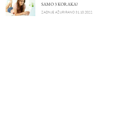
SAMO 3 KORAKA?
ZADNJE AŽURIRANO 31.10.2022.