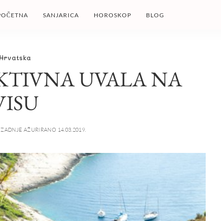
POČETNA
SANJARICA
HOROSKOP
BLOG
Hrvatska
AKTIVNA UVALA NA
VISU
ZADNJE AŽURIRANO 14.03.2019.