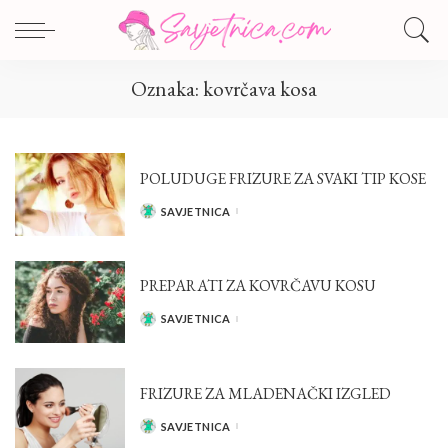
Oznaka:
kovrčava kosa
POLUDUGE FRIZURE ZA SVAKI TIP KOSE
SAVJETNICA
POSTED
BY
PREPARATI ZA KOVRČAVU KOSU
SAVJETNICA
POSTED
BY
FRIZURE ZA MLADENAČKI IZGLED
SAVJETNICA
POSTED
BY