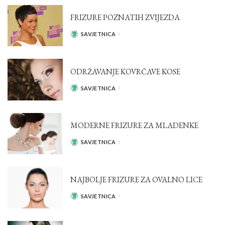
FRIZURE POZNATIH ZVIJEZDA
SAVJETNICA
POSTED
BY
ODRŽAVANJE KOVRČAVE KOSE
SAVJETNICA
POSTED
BY
MODERNE FRIZURE ZA MLADENKE
SAVJETNICA
POSTED
BY
NAJBOLJE FRIZURE ZA OVALNO LICE
SAVJETNICA
POSTED
BY