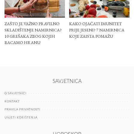
ZAŠTO JE VAŽNO PRAVILNO
KAKO OJAČATI IMUNITET
SKLADIŠTENJE NAMIRNICA?
PRIJE JESENI? 7 NAMIRNICA
10 GREŠAKA ZBOG KOJIH
KOJE ZAISTA POMAŽU
BACAMO HRANU
SAVJETNICA
O SAVJETNICI
KONTAKT
PRAVILA PRIVATNOSTI
UVJETI KORIŠTENJA