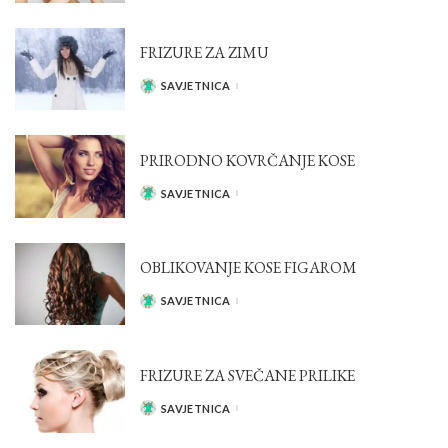
FRIZURE ZA ZIMU
SAVJETNICA
POSTED
BY
PRIRODNO KOVRČANJE KOSE
SAVJETNICA
POSTED
BY
OBLIKOVANJE KOSE FIGAROM
SAVJETNICA
POSTED
BY
FRIZURE ZA SVEČANE PRILIKE
SAVJETNICA
POSTED
BY