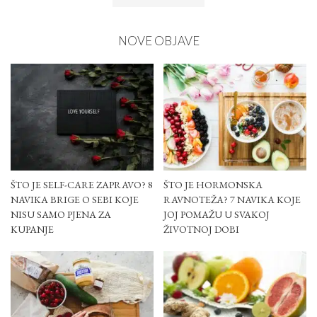
NOVE OBJAVE
ŠTO JE SELF-CARE ZAPRAVO? 8
ŠTO JE HORMONSKA
NAVIKA BRIGE O SEBI KOJE
RAVNOTEŽA? 7 NAVIKA KOJE
NISU SAMO PJENA ZA
JOJ POMAŽU U SVAKOJ
KUPANJE
ŽIVOTNOJ DOBI