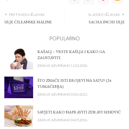
PRETHODNI ČLANAK
SLJEDEĆI ČLANAK
ULJE ČILEANSKE MALINE
SACHA INCHI ULJE
POPULARNO
KAŠALJ – VRSTE KAŠLJA I KAKO GA
ZAUSTAVITI
ZADNJE AŽURIRANO 11.02.2020.
ŠTO ZNAČE ISTI BROJEVI NA SATU? (24
TUMAČENJA)
ZADNJE AŽURIRANO 05.04.2023.
SAVJETI KAKO NAPRAVITI ZDRAVI SENDVIČ
ZADNJE AŽURIRANO 04.05.2016.