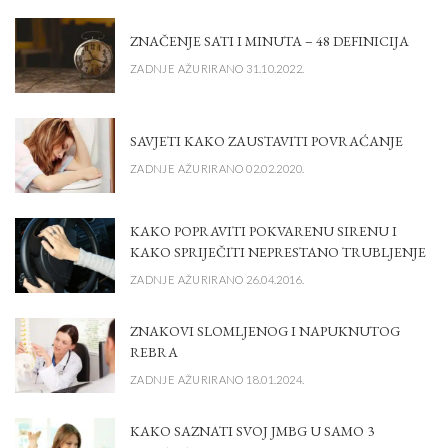
ZNAČENJE SATI I MINUTA – 48 DEFINICIJA
ZADNJE AŽURIRANO 31.10.2022.
SAVJETI KAKO ZAUSTAVITI POVRAĆANJE
ZADNJE AŽURIRANO 02.02.2020.
KAKO POPRAVITI POKVARENU SIRENU I
KAKO SPRIJEČITI NEPRESTANO TRUBLJENJE
ZADNJE AŽURIRANO 26.04.2016.
ZNAKOVI SLOMLJENOG I NAPUKNUTOG
REBRA
ZADNJE AŽURIRANO 18.01.2024.
KAKO SAZNATI SVOJ JMBG U SAMO 3