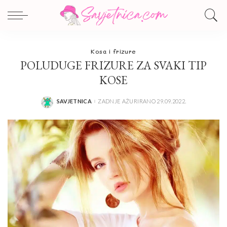
Kosa i frizure
POLUDUGE FRIZURE ZA SVAKI TIP
KOSE
SAVJETNICA
ZADNJE AŽURIRANO 29.09.2022.
POSTED
BY