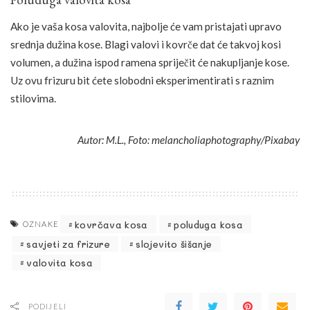
Ako je vaša kosa valovita, najbolje će vam pristajati upravo
srednja dužina kose. Blagi valovi i kovrče dat će takvoj kosi
volumen, a dužina ispod ramena spriječit će nakupljanje kose.
Uz ovu frizuru bit ćete slobodni eksperimentirati s raznim
stilovima.
Autor: M.L., Foto: melancholiaphotography/Pixabay
kovrčava kosa
poluduga kosa
OZNAKE
savjeti za frizure
slojevito šišanje
valovita kosa
PODIJELI