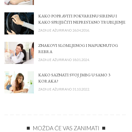
KAKO POPRAVITI POKVARENU SIRENU I
KAKO SPRIJEČITI NEPRESTANO TRUBLJENJE
ZADNJE AŽURIRANO 26.04.2016.
ZNAKOVI SLOMLJENOG I NAPUKNUTOG
REBRA
ZADNJE AŽURIRANO 18.01.2024.
KAKO SAZNATI SVOJ JMBG U SAMO 3
KORAKA?
ZADNJE AŽURIRANO 31.10.2022.
MOŽDA ĆE VAS ZANIMATI