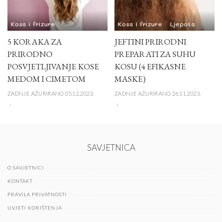
Kosa i frizure
Kosa i frizure
Ljepota
5 KORAKA ZA
JEFTINI PRIRODNI
PRIRODNO
PREPARATI ZA SUHU
POSVJETLJIVANJE KOSE
KOSU (4 EFIKASNE
MEDOM I CIMETOM
MASKE)
ZADNJE AŽURIRANO 05.12.2023.
ZADNJE AŽURIRANO 26.11.2023.
SAVJETNICA
O SAVJETNICI
KONTAKT
PRAVILA PRIVATNOSTI
UVJETI KORIŠTENJA