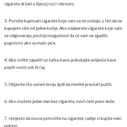
cigaretu držati u lijevoj ruci i obrnuto.
3. Počnite kupovati cigarete koje vam se ne sviđaju, s tim da ne
kupujete više od jedne kutije. Ako odaberete cigarete koje vam
ne odgovaraju, postoji mogućnost da će vam se zgaditi,
pogotovo ako su malo jače.
4. Ako volite zapaliti uz šalicu kave, pokušajte umjesto kave
popiti voćni sok ili čaj.
5. Objavite što većem broju ljudi da mislite prestati pušiti.
6. Ako možete jedan dan bez cigareta, moći ćete puno duže.
7. Umjesto da novce potrošite na cigarete, radije si kupite neki
poklon.