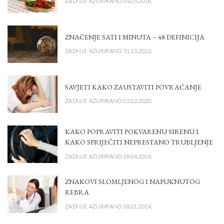
ZADNJE AŽURIRANO 04.05.2016.
ZNAČENJE SATI I MINUTA – 48 DEFINICIJA
ZADNJE AŽURIRANO 31.10.2022.
SAVJETI KAKO ZAUSTAVITI POVRAĆANJE
ZADNJE AŽURIRANO 02.02.2020.
KAKO POPRAVITI POKVARENU SIRENU I
KAKO SPRIJEČITI NEPRESTANO TRUBLJENJE
ZADNJE AŽURIRANO 26.04.2016.
ZNAKOVI SLOMLJENOG I NAPUKNUTOG
REBRA
ZADNJE AŽURIRANO 18.01.2024.