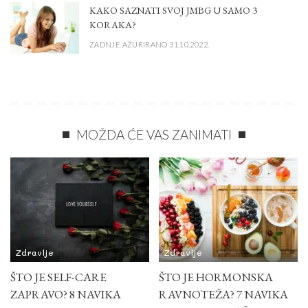
KAKO SAZNATI SVOJ JMBG U SAMO 3
KORAKA?
ZADNJE AŽURIRANO 31.10.2022.
MOŽDA ĆE VAS ZANIMATI
Zdravlje
Zdravlje
ŠTO JE SELF-CARE
ŠTO JE HORMONSKA
ZAPRAVO? 8 NAVIKA
RAVNOTEŽA? 7 NAVIKA