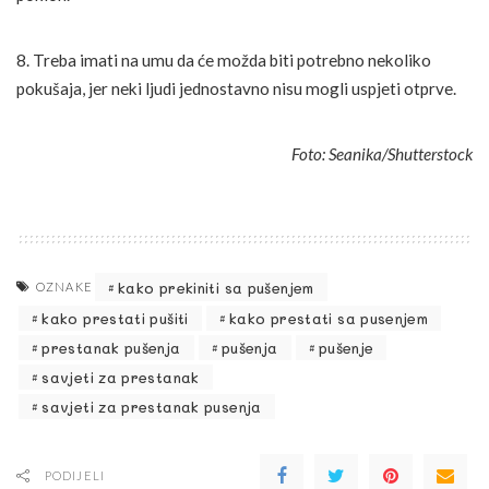
8. Treba imati na umu da će možda biti potrebno nekoliko
pokušaja, jer neki ljudi jednostavno nisu mogli uspjeti otprve.
Foto: Seanika/Shutterstock
kako prekiniti sa pušenjem
OZNAKE
kako prestati pušiti
kako prestati sa pusenjem
prestanak pušenja
pušenja
pušenje
savjeti za prestanak
savjeti za prestanak pusenja
PODIJELI