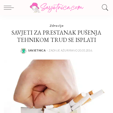
Zdravlje
SAVJETI ZA PRESTANAK PUŠENJA
TEHNIKOM TRUD SE ISPLATI
SAVJETNICA
ZADNJE AŽURIRANO 20.05.2016.
POSTED
BY