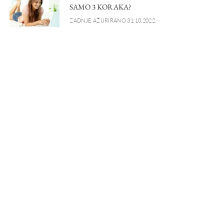
SAMO 3 KORAKA?
ZADNJE AŽURIRANO 31.10.2022.