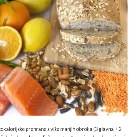
kalorijske prehrane s više manjih obroka (3 glavna + 2