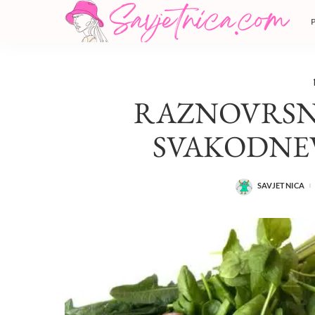
RAZNOVRSN
SVAKODNE
SAVJETNICA
POSTED
BY