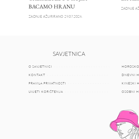
BACAMO HRANU
ZADNJE AŽ
ZADNJE AŽURIRANO 29.07.2026.
SAVJETNICA
O SAVJETNICI
HOROSKO
KONTAKT
DNEVNI 
PRAVILA PRIVATNOSTI
KINESKI
UVJETI KORIŠTENJA
OSOBNI 