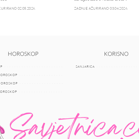
URIRANO 02.05.2026.
ZADNJE AŽURIRANO 03.04.2026.
HOROSKOP
KORISNO
P
SANJARICA
HOROSKOP
 HOROSKOP
HOROSKOP