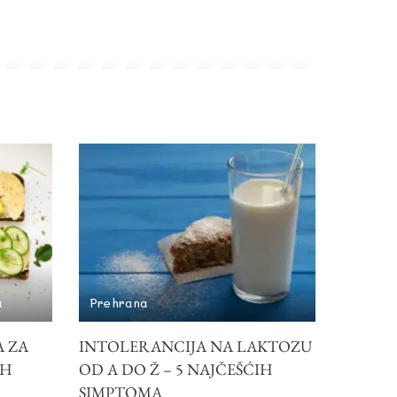
a
Prehrana
A ZA
INTOLERANCIJA NA LAKTOZU
IH
OD A DO Ž – 5 NAJČEŠĆIH
SIMPTOMA