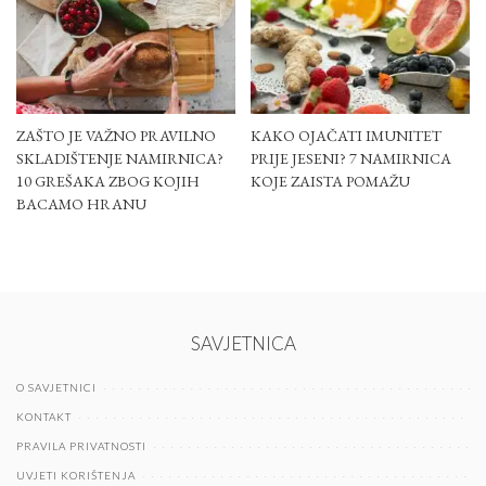
ZAŠTO JE VAŽNO PRAVILNO
KAKO OJAČATI IMUNITET
SKLADIŠTENJE NAMIRNICA?
PRIJE JESENI? 7 NAMIRNICA
10 GREŠAKA ZBOG KOJIH
KOJE ZAISTA POMAŽU
BACAMO HRANU
SAVJETNICA
O SAVJETNICI
KONTAKT
PRAVILA PRIVATNOSTI
UVJETI KORIŠTENJA