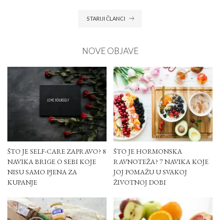
STARIJI ČLANCI
NOVE OBJAVE
ŠTO JE SELF-CARE ZAPRAVO? 8
ŠTO JE HORMONSKA
NAVIKA BRIGE O SEBI KOJE
RAVNOTEŽA? 7 NAVIKA KOJE
NISU SAMO PJENA ZA
JOJ POMAŽU U SVAKOJ
KUPANJE
ŽIVOTNOJ DOBI