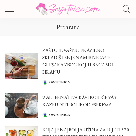
Prehrana
ZAŠTO JE VAŽNO PRAVILNO
SKLADIŠTENJE NAMIRNICA? 10
GREŠAKA ZBOG KOJIH BACAMO
HRANU
SAVJETNICA
POSTED
BY
9 ALTERNATIVA KAVI KOJE ĆE VAS
RAZBUDITI BOLJE OD ESPRESSA
SAVJETNICA
POSTED
BY
KOJA JE NAJBOLJA UŽINA ZA DIJETE? 20