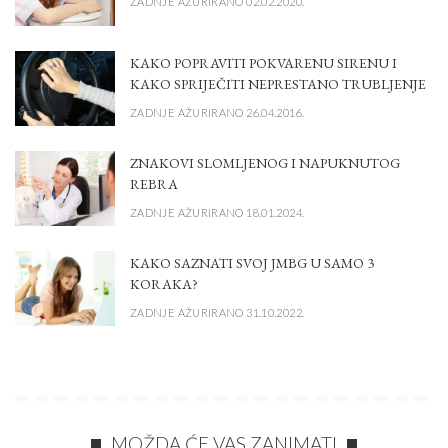
ZADNJE AŽURIRANO 02.02.2020.
KAKO POPRAVITI POKVARENU SIRENU I
KAKO SPRIJEČITI NEPRESTANO TRUBLJENJE
ZADNJE AŽURIRANO 26.04.2016.
ZNAKOVI SLOMLJENOG I NAPUKNUTOG
REBRA
ZADNJE AŽURIRANO 18.01.2024.
KAKO SAZNATI SVOJ JMBG U SAMO 3
KORAKA?
ZADNJE AŽURIRANO 31.10.2022.
MOŽDA ĆE VAS ZANIMATI