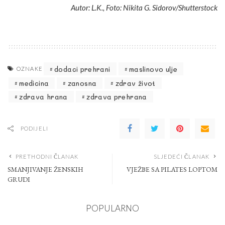
Autor: L.K., Foto: Nikita G. Sidorov/Shutterstock
dodaci prehrani
maslinovo ulje
OZNAKE
medicina
zanosna
zdrav život
zdrava hrana
zdrava prehrana
PODIJELI
PRETHODNI ČLANAK
SLJEDEĆI ČLANAK
SMANJIVANJE ŽENSKIH
VJEŽBE SA PILATES LOPTOM
GRUDI
POPULARNO