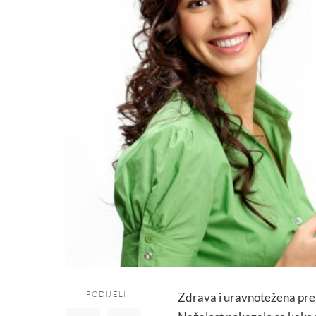
PODIJELI
Zdrava i uravnotežena pre