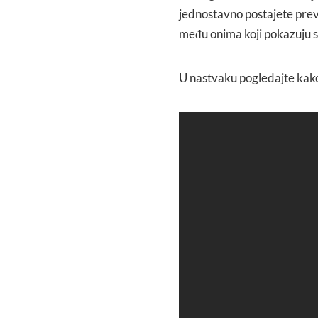
jednostavno postajete previš
među onima koji pokazuju 
U nastvaku pogledajte kako 