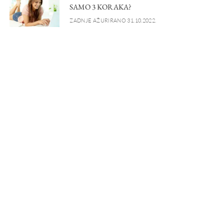
SAMO 3 KORAKA?
ZADNJE AŽURIRANO 31.10.2022.