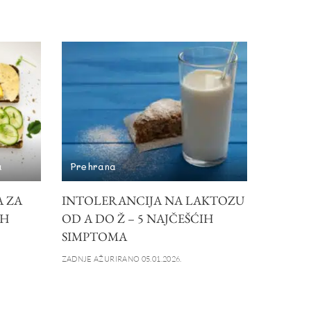
a
Prehrana
A ZA
INTOLERANCIJA NA LAKTOZU
IH
OD A DO Ž – 5 NAJČEŠĆIH
SIMPTOMA
ZADNJE AŽURIRANO 05.01.2026.