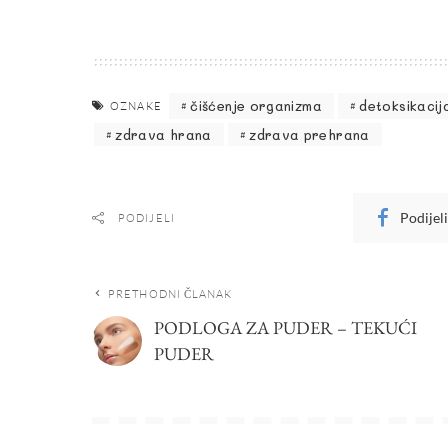
čišćenje organizma
detoksikacij
OZNAKE
zdrava hrana
zdrava prehrana
Podijel
PODIJELI
PRETHODNI ČLANAK
PODLOGA ZA PUDER – TEKUĆI
PUDER