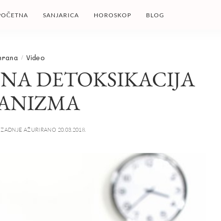
POČETNA
SANJARICA
HOROSKOP
BLOG
hrana
Video
BNA DETOKSIKACIJA
ANIZMA
ZADNJE AŽURIRANO 20.03.2018.