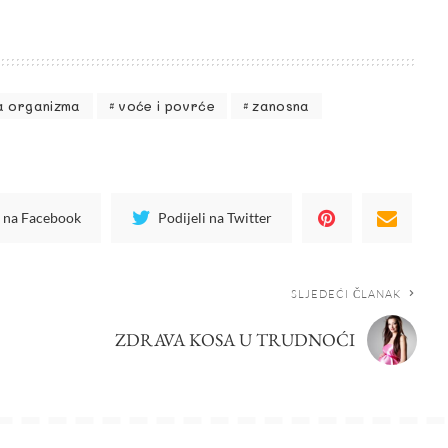
a organizma
voće i povrće
zanosna
i na Facebook
Podijeli na Twitter
SLJEDEĆI ČLANAK
ZDRAVA KOSA U TRUDNOĆI