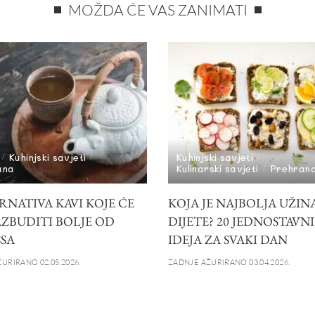
MOŽDA ĆE VAS ZANIMATI
Kuhinjski savjeti
Kuhinjski savjeti
ana
Kulinarski savjeti
Prehran
RNATIVA KAVI KOJE ĆE
KOJA JE NAJBOLJA UŽIN
AZBUDITI BOLJE OD
DIJETE? 20 JEDNOSTAVN
SSA
IDEJA ZA SVAKI DAN
URIRANO 02.05.2026.
ZADNJE AŽURIRANO 03.04.2026.