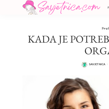
Pre
KADA JE POTRE
ORG
SAVJETNICA
POSTED
BY