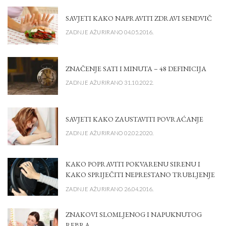
SAVJETI KAKO NAPRAVITI ZDRAVI SENDVIČ
ZADNJE AŽURIRANO 04.05.2016.
ZNAČENJE SATI I MINUTA – 48 DEFINICIJA
ZADNJE AŽURIRANO 31.10.2022.
SAVJETI KAKO ZAUSTAVITI POVRAĆANJE
ZADNJE AŽURIRANO 02.02.2020.
KAKO POPRAVITI POKVARENU SIRENU I
KAKO SPRIJEČITI NEPRESTANO TRUBLJENJE
ZADNJE AŽURIRANO 26.04.2016.
ZNAKOVI SLOMLJENOG I NAPUKNUTOG
REBRA