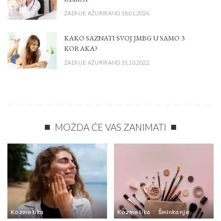
ZADNJE AŽURIRANO 18.01.2024.
KAKO SAZNATI SVOJ JMBG U SAMO 3
KORAKA?
ZADNJE AŽURIRANO 31.10.2022.
MOŽDA ĆE VAS ZANIMATI
Kozmetika
Kozmetika
Šminkanje