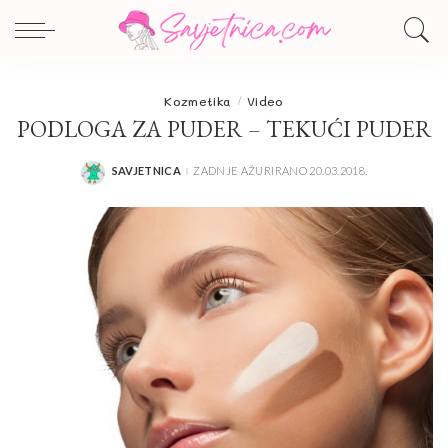
Kozmetika
Video
PODLOGA ZA PUDER – TEKUĆI PUDER
SAVJETNICA
ZADNJE AŽURIRANO 20.03.2018.
POSTED
BY