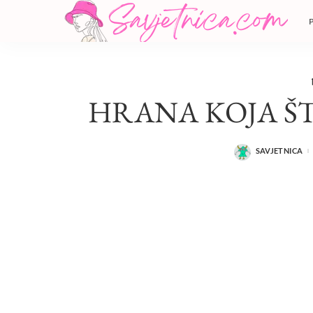
HRANA KOJA ŠT
SAVJETNICA
POSTED
BY