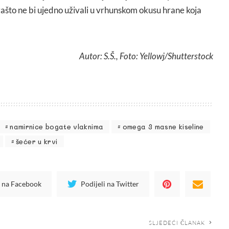
ašto ne bi ujedno uživali u vrhunskom okusu hrane koja
Autor: S.Š., Foto: Yellowj/Shutterstock
namirnice bogate vlaknima
omega 3 masne kiseline
šećer u krvi
i na Facebook
Podijeli na Twitter
SLJEDEĆI ČLANAK