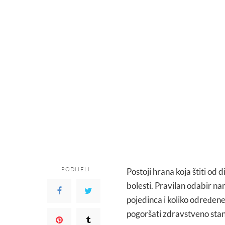
PODIJELI
Postoji hrana koja štiti od 
bolesti. Pravilan odabir na
pojedinca i koliko određen
pogoršati zdravstveno stan