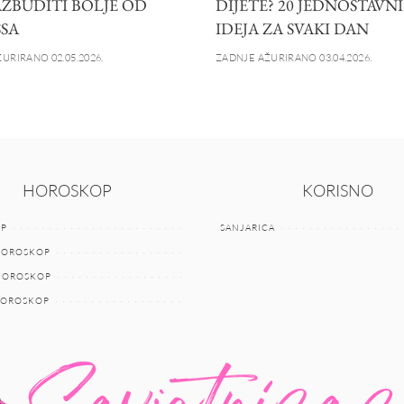
AZBUDITI BOLJE OD
DIJETE? 20 JEDNOSTAVN
SSA
IDEJA ZA SVAKI DAN
URIRANO 02.05.2026.
ZADNJE AŽURIRANO 03.04.2026.
HOROSKOP
KORISNO
P
SANJARICA
HOROSKOP
 HOROSKOP
HOROSKOP