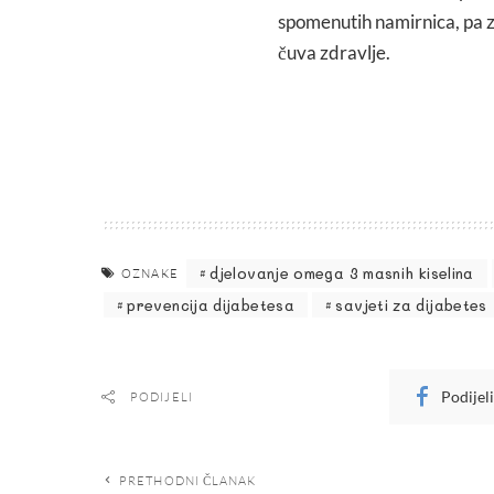
spomenutih namirnica, pa z
čuva zdravlje.
djelovanje omega 3 masnih kiselina
OZNAKE
prevencija dijabetesa
savjeti za dijabetes
Podijel
PODIJELI
PRETHODNI ČLANAK