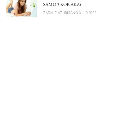
SAMO 3 KORAKA?
ZADNJE AŽURIRANO 31.10.2022.