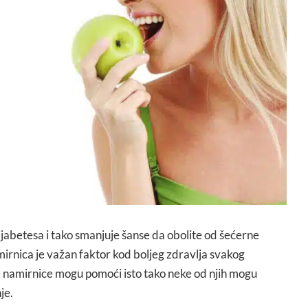
dijabetesa i tako smanjuje šanse da obolite od šećerne
mirnica je važan faktor kod boljeg zdravlja svakog
e namirnice mogu pomoći isto tako neke od njih mogu
je.