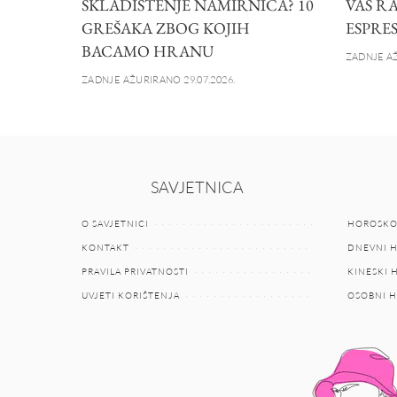
SKLADIŠTENJE NAMIRNICA? 10
VAS R
GREŠAKA ZBOG KOJIH
ESPRE
BACAMO HRANU
ZADNJE AŽ
ZADNJE AŽURIRANO 29.07.2026.
SAVJETNICA
O SAVJETNICI
HOROSKO
KONTAKT
DNEVNI 
PRAVILA PRIVATNOSTI
KINESKI
UVJETI KORIŠTENJA
OSOBNI 