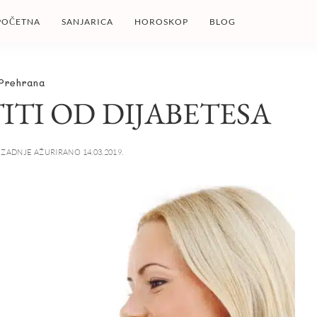
POČETNA
SANJARICA
HOROSKOP
BLOG
Prehrana
ITI OD DIJABETESA
ZADNJE AŽURIRANO 14.03.2019.