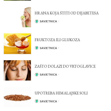
HRANA KOJA ŠTITI OD DIJABETESA
SAVJETNICA
POSTED
BY
FRUKTOZA ILI GLUKOZA
SAVJETNICA
POSTED
BY
ZAŠTO DOLAZI DO VRTOGLAVICE
SAVJETNICA
POSTED
BY
UPOTREBA HIMALAJSKE SOLI
SAVJETNICA
POSTED
BY