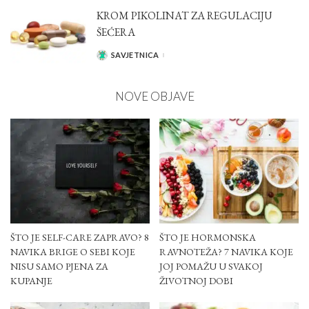
KROM PIKOLINAT ZA REGULACIJU
ŠEĆERA
SAVJETNICA
POSTED
BY
NOVE OBJAVE
ŠTO JE SELF-CARE ZAPRAVO? 8
ŠTO JE HORMONSKA
NAVIKA BRIGE O SEBI KOJE
RAVNOTEŽA? 7 NAVIKA KOJE
NISU SAMO PJENA ZA
JOJ POMAŽU U SVAKOJ
KUPANJE
ŽIVOTNOJ DOBI