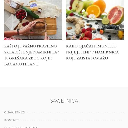
ZAŠTO JE VAŽNO PRAVILNO
KAKO OJAČATI IMUNITET
SKLADIŠTENJE NAMIRNICA?
PRIJE JESENI? 7 NAMIRNICA
10 GREŠAKA ZBOG KOJIH
KOJE ZAISTA POMAŽU
BACAMO HRANU
SAVJETNICA
O SAVJETNICI
KONTAKT
PRAVILA PRIVATNOSTI