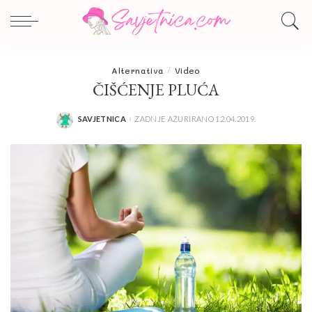
Alternativa
Video
ČIŠĆENJE PLUĆA
SAVJETNICA
ZADNJE AŽURIRANO 12.04.2019.
POSTED
BY