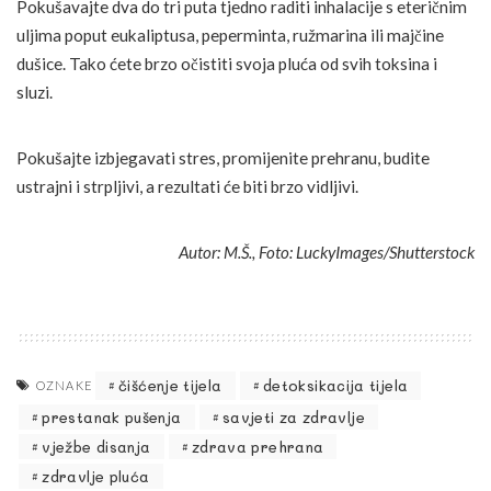
Pokušavajte dva do tri puta tjedno raditi inhalacije s eteričnim
uljima poput eukaliptusa, peperminta, ružmarina ili majčine
dušice. Tako ćete brzo očistiti svoja pluća od svih toksina i
sluzi.
Pokušajte izbjegavati stres, promijenite prehranu, budite
ustrajni i strpljivi, a rezultati će biti brzo vidljivi.
Autor: M.Š., Foto: LuckyImages/Shutterstock
čišćenje tijela
detoksikacija tijela
OZNAKE
prestanak pušenja
savjeti za zdravlje
vježbe disanja
zdrava prehrana
zdravlje pluća