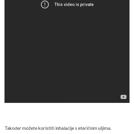
Također možete koristiti inhalacije s eteričnim uljima.