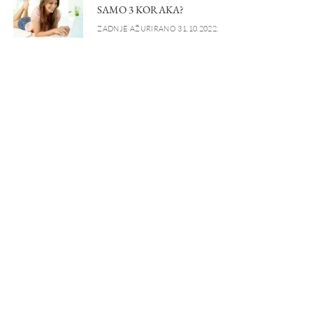
SAMO 3 KORAKA?
ZADNJE AŽURIRANO 31.10.2022.