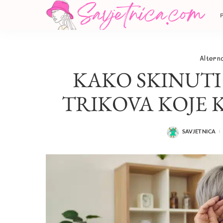
Altern
KAKO SKINUTI
TRIKOVA KOJE 
SAVJETNICA
POSTED
BY