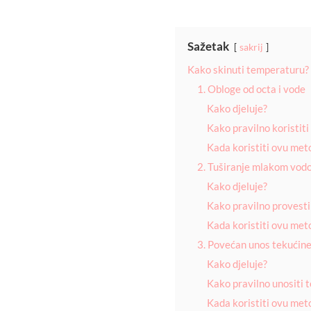
Sažetak
sakrij
Kako skinuti temperaturu?
1. Obloge od octa i vode
Kako djeluje?
Kako pravilno koristiti
Kada koristiti ovu met
2. Tuširanje mlakom vod
Kako djeluje?
Kako pravilno provesti
Kada koristiti ovu met
3. Povećan unos tekućin
Kako djeluje?
Kako pravilno unositi 
Kada koristiti ovu met