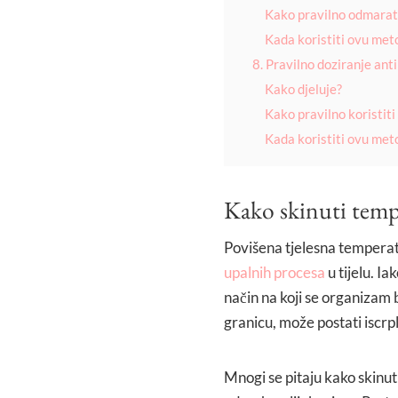
Kako pravilno odmarat
Kada koristiti ovu met
8. Pravilno doziranje ant
Kako djeluje?
Kako pravilno koristiti
Kada koristiti ovu met
Kako skinuti temp
Povišena tjelesna temperat
upalnih procesa
u tijelu. I
način na koji se organizam 
granicu, može postati iscrplj
Mnogi se pitaju kako skinut