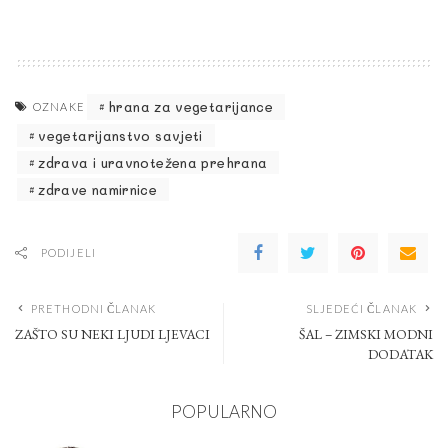
hrana za vegetarijance
OZNAKE
vegetarijanstvo savjeti
zdrava i uravnotežena prehrana
zdrave namirnice
PODIJELI
PRETHODNI ČLANAK
SLJEDEĆI ČLANAK
ZAŠTO SU NEKI LJUDI LJEVACI
ŠAL – ZIMSKI MODNI
DODATAK
POPULARNO