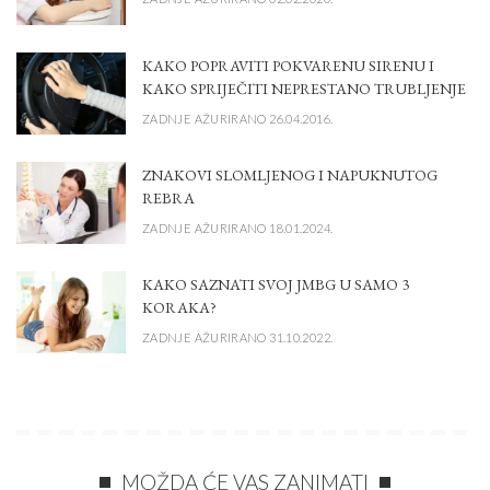
KAKO POPRAVITI POKVARENU SIRENU I
KAKO SPRIJEČITI NEPRESTANO TRUBLJENJE
ZADNJE AŽURIRANO 26.04.2016.
ZNAKOVI SLOMLJENOG I NAPUKNUTOG
REBRA
ZADNJE AŽURIRANO 18.01.2024.
KAKO SAZNATI SVOJ JMBG U SAMO 3
KORAKA?
ZADNJE AŽURIRANO 31.10.2022.
MOŽDA ĆE VAS ZANIMATI