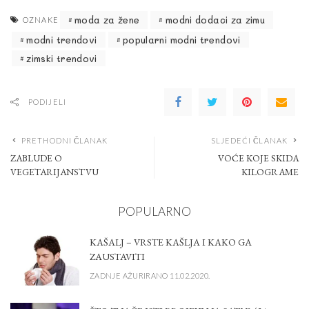
moda za žene
modni dodaci za zimu
OZNAKE
modni trendovi
popularni modni trendovi
zimski trendovi
PODIJELI
PRETHODNI ČLANAK
SLJEDEĆI ČLANAK
ZABLUDE O
VOĆE KOJE SKIDA
VEGETARIJANSTVU
KILOGRAME
POPULARNO
KAŠALJ – VRSTE KAŠLJA I KAKO GA
ZAUSTAVITI
ZADNJE AŽURIRANO 11.02.2020.