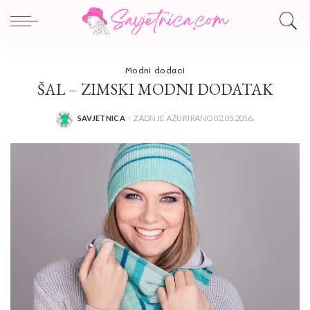
Modni dodaci
ŠAL – ZIMSKI MODNI DODATAK
SAVJETNICA
ZADNJE AŽURIRANO 02.05.2016.
POSTED
BY