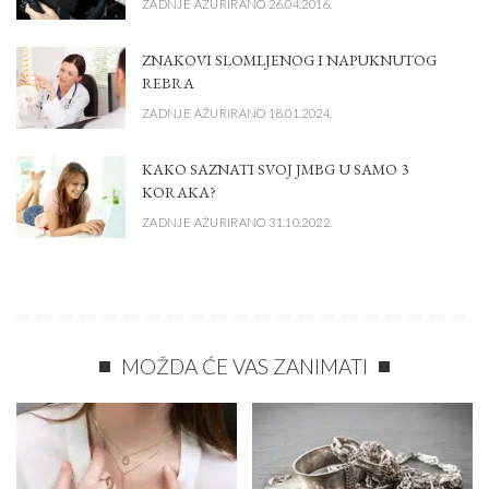
ZADNJE AŽURIRANO 26.04.2016.
ZNAKOVI SLOMLJENOG I NAPUKNUTOG
REBRA
ZADNJE AŽURIRANO 18.01.2024.
KAKO SAZNATI SVOJ JMBG U SAMO 3
KORAKA?
ZADNJE AŽURIRANO 31.10.2022.
MOŽDA ĆE VAS ZANIMATI