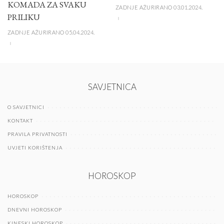
KOMADA ZA SVAKU
ZADNJE AŽURIRANO 03.01.2024.
PRILIKU
ZADNJE AŽURIRANO 05.04.2024.
SAVJETNICA
O SAVJETNICI
KONTAKT
PRAVILA PRIVATNOSTI
UVJETI KORIŠTENJA
HOROSKOP
HOROSKOP
DNEVNI HOROSKOP
KINESKI HOROSKOP