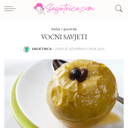
Voće i povrće
VOĆNI SAVJETI
SAVJETNICA
ZADNJE AŽURIRANO 28.04.2016.
POSTED
BY