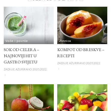
Voće i povrće
Zimnica
SOK OD CELERA –
KOMPOT OD BRESKVE –
NAJNOVIJI HIT U
RECEPTI
GASTRO SVIJETU
ZADNJE AŽURIRANO 20.05.2022.
ZADNJE AŽURIRANO 20.05.2022.