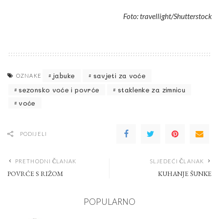
Foto: travellight/Shutterstock
jabuke
savjeti za voće
OZNAKE
sezonsko voće i povrće
staklenke za zimnicu
voće
PODIJELI
PRETHODNI ČLANAK
SLJEDEĆI ČLANAK
POVRĆE S RIŽOM
KUHANJE ŠUNKE
POPULARNO