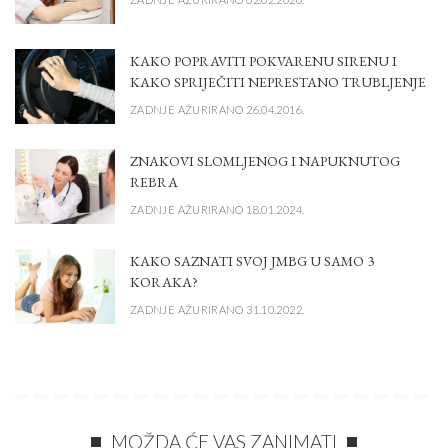
KAKO POPRAVITI POKVARENU SIRENU I
KAKO SPRIJEČITI NEPRESTANO TRUBLJENJE
ZADNJE AŽURIRANO 26.04.2016.
ZNAKOVI SLOMLJENOG I NAPUKNUTOG
REBRA
ZADNJE AŽURIRANO 18.01.2024.
KAKO SAZNATI SVOJ JMBG U SAMO 3
KORAKA?
ZADNJE AŽURIRANO 31.10.2022.
MOŽDA ĆE VAS ZANIMATI