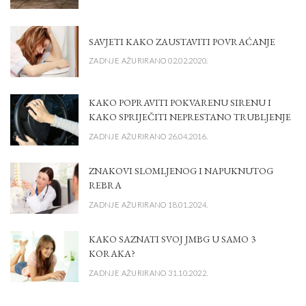
SAVJETI KAKO ZAUSTAVITI POVRAĆANJE
ZADNJE AŽURIRANO 02.02.2020.
KAKO POPRAVITI POKVARENU SIRENU I
KAKO SPRIJEČITI NEPRESTANO TRUBLJENJE
ZADNJE AŽURIRANO 26.04.2016.
ZNAKOVI SLOMLJENOG I NAPUKNUTOG
REBRA
ZADNJE AŽURIRANO 18.01.2024.
KAKO SAZNATI SVOJ JMBG U SAMO 3
KORAKA?
ZADNJE AŽURIRANO 31.10.2022.