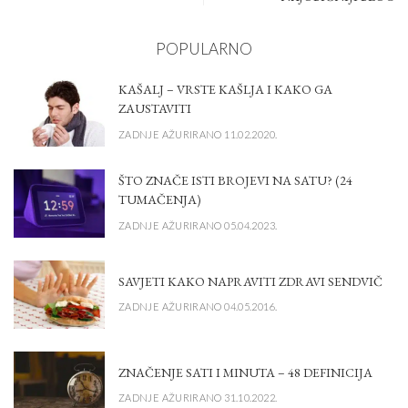
POPULARNO
KAŠALJ – VRSTE KAŠLJA I KAKO GA
ZAUSTAVITI
ZADNJE AŽURIRANO 11.02.2020.
ŠTO ZNAČE ISTI BROJEVI NA SATU? (24
TUMAČENJA)
ZADNJE AŽURIRANO 05.04.2023.
SAVJETI KAKO NAPRAVITI ZDRAVI SENDVIČ
ZADNJE AŽURIRANO 04.05.2016.
ZNAČENJE SATI I MINUTA – 48 DEFINICIJA
ZADNJE AŽURIRANO 31.10.2022.