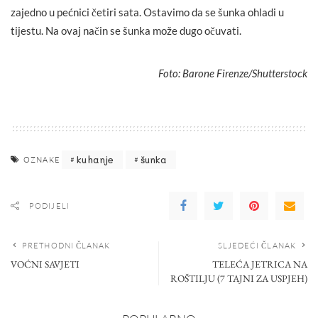
zajedno u pećnici četiri sata. Ostavimo da se šunka ohladi u
tijestu. Na ovaj način se šunka može dugo očuvati.
Foto: Barone Firenze/Shutterstock
kuhanje
šunka
OZNAKE
PODIJELI
PRETHODNI ČLANAK
SLJEDEĆI ČLANAK
VOĆNI SAVJETI
TELEĆA JETRICA NA
ROŠTILJU (7 TAJNI ZA USPJEH)