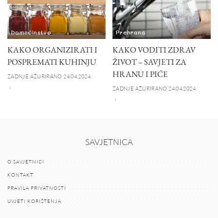
Domaćinstvo
Prehrana
KAKO ORGANIZIRATI I
KAKO VODITI ZDRAV
POSPREMATI KUHINJU
ŽIVOT – SAVJETI ZA
HRANU I PIĆE
ZADNJE AŽURIRANO 24.04.2024.
ZADNJE AŽURIRANO 24.04.2024.
SAVJETNICA
O SAVJETNICI
KONTAKT
PRAVILA PRIVATNOSTI
UVJETI KORIŠTENJA