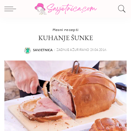
Mesni recepti
KUHANJE ŠUNKE
ZADNJE AŽURIRANO 28.04.2016.
SAVJETNICA
POSTED
BY