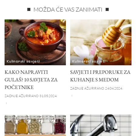
MOŽDA ĆE VAS ZANIMATI
Kulinarski savjeti
Kulinarski savjeti
KAKO NAPRAVITI
SAVJETI I PREPORUKE ZA
GULAŠ? 10 SAVJETA ZA
KUHANJE S MEDOM
POČETNIKE
ZADNJE AŽURIRANO 24.04.2024.
ZADNJE AŽURIRANO 31.05.2024.