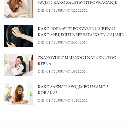
SAVJETI KAKO ZAUSTAVITI POVRAĆANJE
ZADNJE AŽURIRANO 02.02.2020.
KAKO POPRAVITI POKVARENU SIRENU I
KAKO SPRIJEČITI NEPRESTANO TRUBLJENJE
ZADNJE AŽURIRANO 26.04.2016.
ZNAKOVI SLOMLJENOG I NAPUKNUTOG
REBRA
ZADNJE AŽURIRANO 18.01.2024.
KAKO SAZNATI SVOJ JMBG U SAMO 3
KORAKA?
ZADNJE AŽURIRANO 31.10.2022.