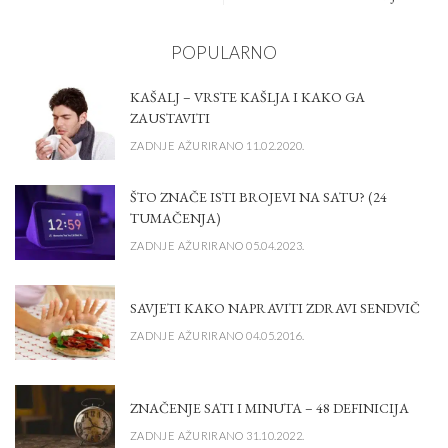
POPULARNO
KAŠALJ – VRSTE KAŠLJA I KAKO GA
ZAUSTAVITI
ZADNJE AŽURIRANO 11.02.2020.
ŠTO ZNAČE ISTI BROJEVI NA SATU? (24
TUMAČENJA)
ZADNJE AŽURIRANO 05.04.2023.
SAVJETI KAKO NAPRAVITI ZDRAVI SENDVIČ
ZADNJE AŽURIRANO 04.05.2016.
ZNAČENJE SATI I MINUTA – 48 DEFINICIJA
ZADNJE AŽURIRANO 31.10.2022.