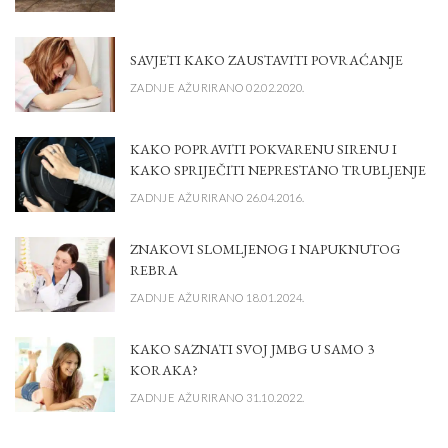
SAVJETI KAKO ZAUSTAVITI POVRAĆANJE
ZADNJE AŽURIRANO 02.02.2020.
KAKO POPRAVITI POKVARENU SIRENU I
KAKO SPRIJEČITI NEPRESTANO TRUBLJENJE
ZADNJE AŽURIRANO 26.04.2016.
ZNAKOVI SLOMLJENOG I NAPUKNUTOG
REBRA
ZADNJE AŽURIRANO 18.01.2024.
KAKO SAZNATI SVOJ JMBG U SAMO 3
KORAKA?
ZADNJE AŽURIRANO 31.10.2022.