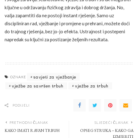
ključne u održavanju fizičkog zdravlja i dobrog držanja. No,
valja zapamtiti da ne postoji instant rješenje. Samo uz
discipliniran rad, vježbanje i promjene u prehrani, možete doći
do trajnog rješenja, bez jo-jo efekta. Ustrajnost i postepeni
napredak su ključni za postizanje željenih rezultata.
savjeti za vježbanje
OZNAKE
vježbe za savršen trbuh
vježbe za trbuh
PODIJELI
PRETHODNI ČLANAK
SLJEDEĆI ČLANAK
KAKO IMATI RAVAN TRBUH
OPSEG STRUKA – KAKO GA
IZMJERITI