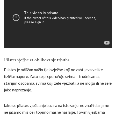
Pilates vježbe za oblikovanje trbuha
Pilates je odličan način tjelovježbe koji ne zahtijeva velike
fizičke napore. Zato se preporučuje svima – trudnicama,
starijim osobama, svima koji žele vježbati, a ne mogu ili ne žele
jako naprezanje.
Iako se pilates vježbanje bazira na istezanju, ne znači da njime
ne jačamo mišiće i topimo masne naslage. I ovim vježbama