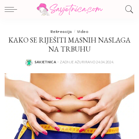
Rekreacija
Video
KAKO SE RIJEŠITI MASNIH NASLAGA
NA TRBUHU
SAVJETNICA
ZADNJE AŽURIRANO 24.04.2024.
POSTED
BY