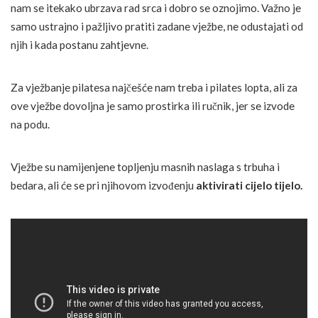
nam se itekako ubrzava rad srca i dobro se oznojimo. Važno je
samo ustrajno i pažljivo pratiti zadane vježbe, ne odustajati od
njih i kada postanu zahtjevne.
Za vježbanje pilatesa najčešće nam treba i pilates lopta, ali za
ove vježbe dovoljna je samo prostirka ili ručnik, jer se izvode
na podu.
Vježbe su namijenjene topljenju masnih naslaga s trbuha i
bedara, ali će se pri njihovom izvođenju
aktivirati cijelo tijelo.