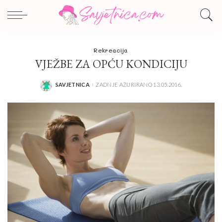
Rekreacija
VJEŽBE ZA OPĆU KONDICIJU
SAVJETNICA
ZADNJE AŽURIRANO 13.05.2016.
POSTED
BY