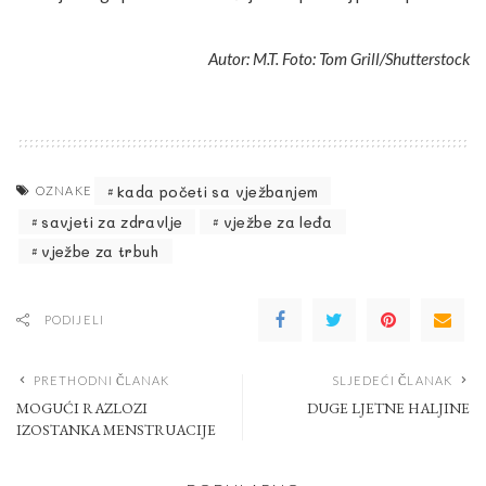
Autor: M.T. Foto: Tom Grill/Shutterstock
kada početi sa vježbanjem
OZNAKE
savjeti za zdravlje
vježbe za leđa
vježbe za trbuh
PODIJELI
PRETHODNI ČLANAK
SLJEDEĆI ČLANAK
MOGUĆI RAZLOZI
DUGE LJETNE HALJINE
IZOSTANKA MENSTRUACIJE