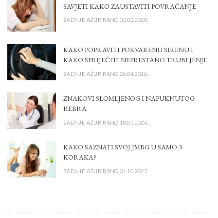
SAVJETI KAKO ZAUSTAVITI POVRAĆANJE
ZADNJE AŽURIRANO 02.02.2020.
KAKO POPRAVITI POKVARENU SIRENU I
KAKO SPRIJEČITI NEPRESTANO TRUBLJENJE
ZADNJE AŽURIRANO 26.04.2016.
ZNAKOVI SLOMLJENOG I NAPUKNUTOG
REBRA
ZADNJE AŽURIRANO 18.01.2024.
KAKO SAZNATI SVOJ JMBG U SAMO 3
KORAKA?
ZADNJE AŽURIRANO 31.10.2022.