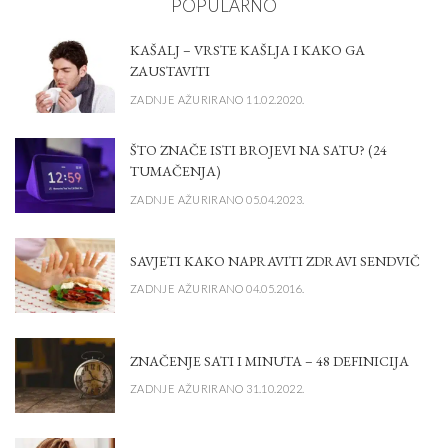
POPULARNO
KAŠALJ – VRSTE KAŠLJA I KAKO GA
ZAUSTAVITI
ZADNJE AŽURIRANO 11.02.2020.
ŠTO ZNAČE ISTI BROJEVI NA SATU? (24
TUMAČENJA)
ZADNJE AŽURIRANO 05.04.2023.
SAVJETI KAKO NAPRAVITI ZDRAVI SENDVIČ
ZADNJE AŽURIRANO 04.05.2016.
ZNAČENJE SATI I MINUTA – 48 DEFINICIJA
ZADNJE AŽURIRANO 31.10.2022.