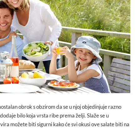
ostalan obrok s obzirom da se u njoj objedinjuje razno
 dodaje bilo koja vrsta ribe prema želji. Slaže se u
ira možete biti sigurni kako će svi okusi ove salate biti na