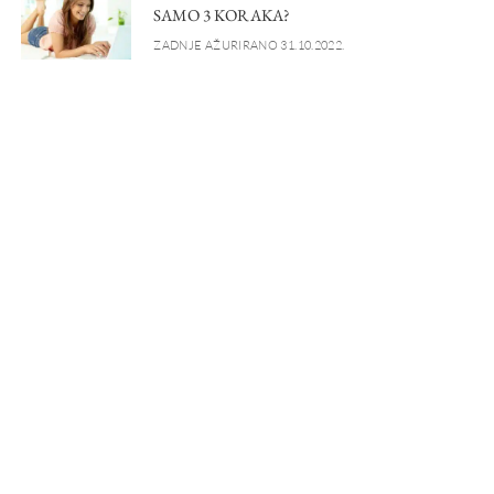
SAMO 3 KORAKA?
ZADNJE AŽURIRANO 31.10.2022.