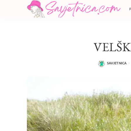
VELŠK
SAVJETNICA
POSTED
BY