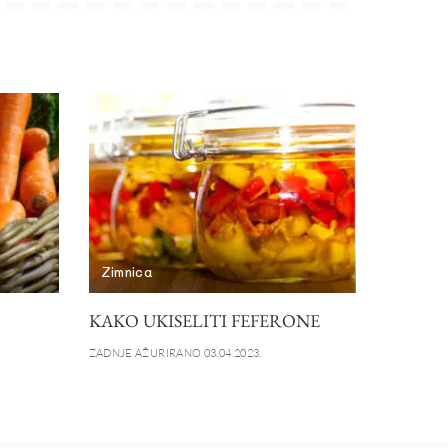
Zimnica
KAKO UKISELITI FEFERONE
ZADNJE AŽURIRANO 03.04.2023.