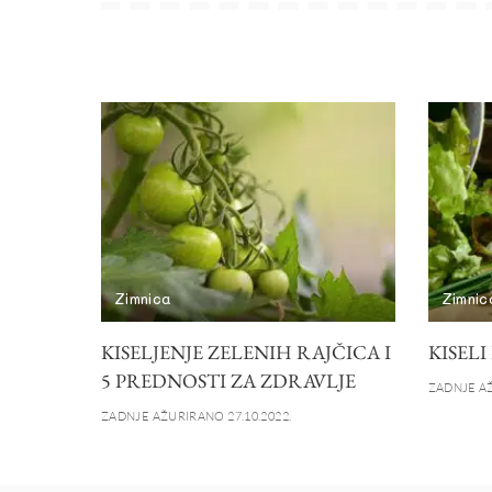
Zimnica
Zimnic
KISELJENJE ZELENIH RAJČICA I
KISEL
5 PREDNOSTI ZA ZDRAVLJE
ZADNJE AŽ
ZADNJE AŽURIRANO 27.10.2022.