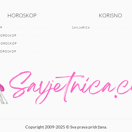
HOROSKOP
KORISNO
P
SANJARICA
HOROSKOP
 HOROSKOP
HOROSKOP
Copyright 2009-2025 © Sva prava pridržana.