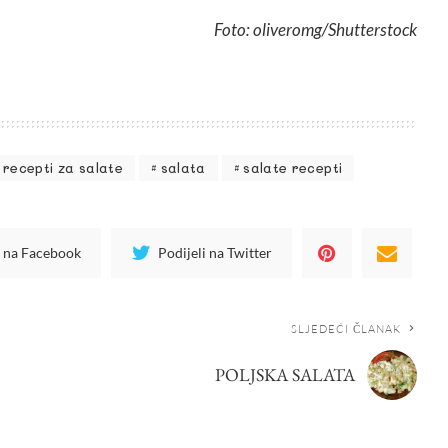
Foto: oliveromg/Shutterstock
recepti za salate
salata
salate recepti
i na Facebook
Podijeli na Twitter
SLJEDEĆI ČLANAK
POLJSKA SALATA