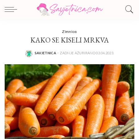
Zimnica
KAKO SE KISELI MRKVA
SAVJETNICA
ZADNJE AŽURIRANO 03.04.2023.
POSTED
BY