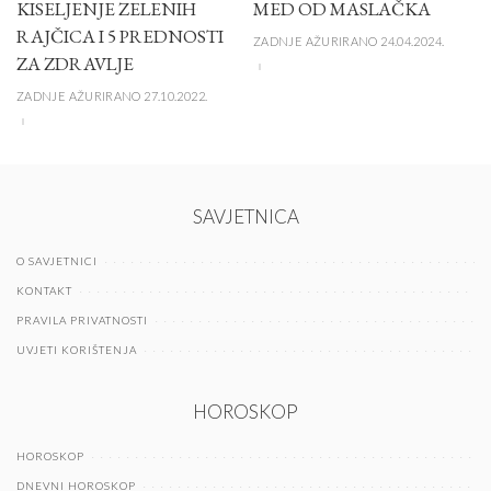
KISELJENJE ZELENIH
MED OD MASLAČKA
RAJČICA I 5 PREDNOSTI
ZADNJE AŽURIRANO 24.04.2024.
ZA ZDRAVLJE
ZADNJE AŽURIRANO 27.10.2022.
SAVJETNICA
O SAVJETNICI
KONTAKT
PRAVILA PRIVATNOSTI
UVJETI KORIŠTENJA
HOROSKOP
HOROSKOP
DNEVNI HOROSKOP