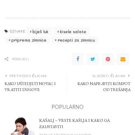
bijeli luk
kisele salate
OZNAKE
priprema zimnice
recepti za zimnicu
PODIJELI
PRETHODNI ČLANAK
SLJEDEĆI ČLANAK
KAKO UŠTEDJETI NOVAC I
KAKO NAPRAVITI KOMPOT
VRATITI DUGOVE
OD TREŠANJA
POPULARNO
KAŠALJ – VRSTE KAŠLJA I KAKO GA
ZAUSTAVITI