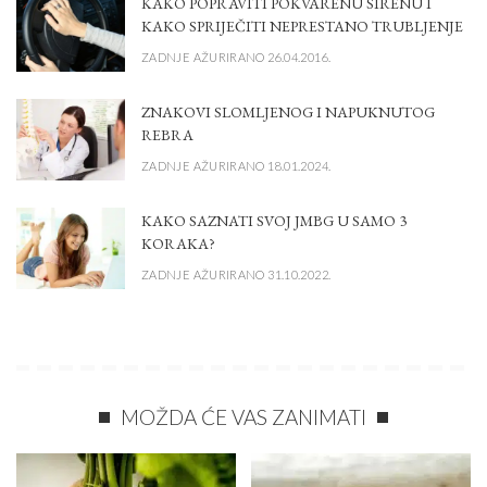
KAKO POPRAVITI POKVARENU SIRENU I
KAKO SPRIJEČITI NEPRESTANO TRUBLJENJE
ZADNJE AŽURIRANO 26.04.2016.
ZNAKOVI SLOMLJENOG I NAPUKNUTOG
REBRA
ZADNJE AŽURIRANO 18.01.2024.
KAKO SAZNATI SVOJ JMBG U SAMO 3
KORAKA?
ZADNJE AŽURIRANO 31.10.2022.
MOŽDA ĆE VAS ZANIMATI