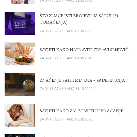
ZADNJE AŽURIRANO 11.02.2020.
ŠTO ZNAČE ISTI BROJEVI NA SATU? (24
TUMAČENJA)
ZADNJE AŽURIRANO 05.04.2023.
SAVJETI KAKO NAPRAVITI ZDRAVI SENDVIČ
ZADNJE AŽURIRANO 04.05.2016.
ZNAČENJE SATI I MINUTA – 48 DEFINICIJA
ZADNJE AŽURIRANO 31.10.2022.
SAVJETI KAKO ZAUSTAVITI POVRAĆANJE
ZADNJE AŽURIRANO 02.02.2020.