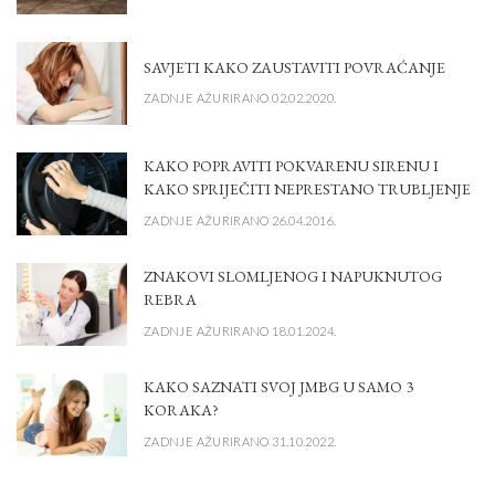
SAVJETI KAKO ZAUSTAVITI POVRAĆANJE
ZADNJE AŽURIRANO 02.02.2020.
KAKO POPRAVITI POKVARENU SIRENU I
KAKO SPRIJEČITI NEPRESTANO TRUBLJENJE
ZADNJE AŽURIRANO 26.04.2016.
ZNAKOVI SLOMLJENOG I NAPUKNUTOG
REBRA
ZADNJE AŽURIRANO 18.01.2024.
KAKO SAZNATI SVOJ JMBG U SAMO 3
KORAKA?
ZADNJE AŽURIRANO 31.10.2022.