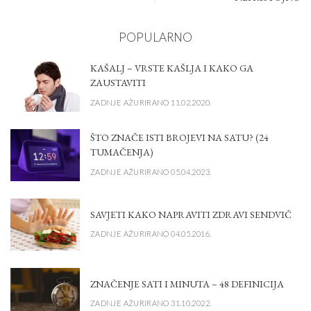
POPULARNO
KAŠALJ – VRSTE KAŠLJA I KAKO GA
ZAUSTAVITI
ZADNJE AŽURIRANO 11.02.2020.
ŠTO ZNAČE ISTI BROJEVI NA SATU? (24
TUMAČENJA)
ZADNJE AŽURIRANO 05.04.2023.
SAVJETI KAKO NAPRAVITI ZDRAVI SENDVIČ
ZADNJE AŽURIRANO 04.05.2016.
ZNAČENJE SATI I MINUTA – 48 DEFINICIJA
ZADNJE AŽURIRANO 31.10.2022.