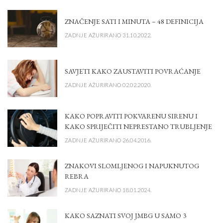
ZNAČENJE SATI I MINUTA – 48 DEFINICIJA
ZADNJE AŽURIRANO 31.10.2022.
SAVJETI KAKO ZAUSTAVITI POVRAĆANJE
ZADNJE AŽURIRANO 02.02.2020.
KAKO POPRAVITI POKVARENU SIRENU I
KAKO SPRIJEČITI NEPRESTANO TRUBLJENJE
ZADNJE AŽURIRANO 26.04.2016.
ZNAKOVI SLOMLJENOG I NAPUKNUTOG
REBRA
ZADNJE AŽURIRANO 18.01.2024.
KAKO SAZNATI SVOJ JMBG U SAMO 3