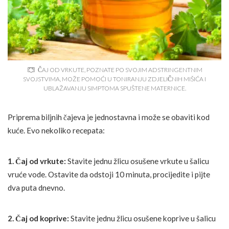
ČAJ OD VRKUTE, POZNATE PO SVOJIM ADSTRINGENTNIM
SVOJSTVIMA, MOŽE POMOĆI U TONIRANJU ZDJELIČNIH MIŠIĆA I
UBLAŽAVANJU SIMPTOMA SPUŠTENE MATERNICE.
Priprema biljnih čajeva je jednostavna i može se obaviti kod
kuće. Evo nekoliko recepata:
1. Čaj od vrkute:
Stavite jednu žlicu osušene vrkute u šalicu
vruće vode. Ostavite da odstoji 10 minuta, procijedite i pijte
dva puta dnevno.
2. Čaj od koprive:
Stavite jednu žlicu osušene koprive u šalicu