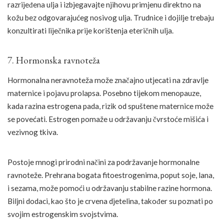
razrijeđena ulja i izbjegavajte njihovu primjenu direktno na
kožu bez odgovarajućeg nosivog ulja. Trudnice i dojilje trebaju
konzultirati liječnika prije korištenja eteričnih ulja.
7. Hormonska ravnoteža
Hormonalna neravnoteža može značajno utjecati na zdravlje
maternice i pojavu prolapsa. Posebno tijekom menopauze,
kada razina estrogena pada, rizik od spuštene maternice može
se povećati. Estrogen pomaže u održavanju čvrstoće mišića i
vezivnog tkiva.
Postoje mnogi prirodni načini za podržavanje hormonalne
ravnoteže. Prehrana bogata fitoestrogenima, poput soje, lana,
i sezama, može pomoći u održavanju stabilne razine hormona.
Biljni dodaci, kao što je crvena djetelina, također su poznati po
svojim estrogenskim svojstvima.