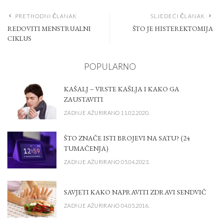
PRETHODNI ČLANAK
SLJEDEĆI ČLANAK
REDOVITI MENSTRUALNI
ŠTO JE HISTEREKTOMIJA
CIKLUS
POPULARNO
KAŠALJ – VRSTE KAŠLJA I KAKO GA
ZAUSTAVITI
ZADNJE AŽURIRANO 11.02.2020.
ŠTO ZNAČE ISTI BROJEVI NA SATU? (24
TUMAČENJA)
ZADNJE AŽURIRANO 05.04.2023.
SAVJETI KAKO NAPRAVITI ZDRAVI SENDVIČ
ZADNJE AŽURIRANO 04.05.2016.