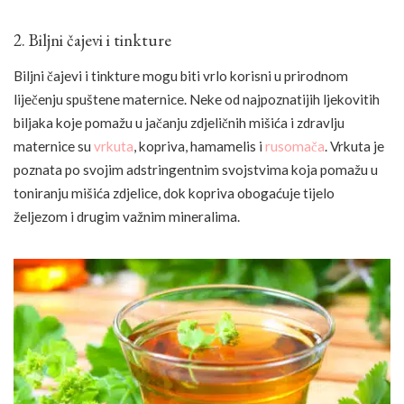
2. Biljni čajevi i tinkture
Biljni čajevi i tinkture mogu biti vrlo korisni u prirodnom
liječenju spuštene maternice. Neke od najpoznatijih ljekovitih
biljaka koje pomažu u jačanju zdjeličnih mišića i zdravlju
maternice su
vrkuta
, kopriva, hamamelis i
rusomača
. Vrkuta je
poznata po svojim adstringentnim svojstvima koja pomažu u
toniranju mišića zdjelice, dok kopriva obogaćuje tijelo
željezom i drugim važnim mineralima.