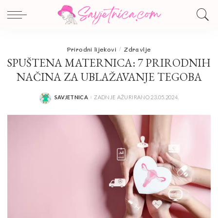
Prirodni lijekovi
Zdravlje
SPUŠTENA MATERNICA: 7 PRIRODNIH
NAČINA ZA UBLAŽAVANJE TEGOBA
SAVJETNICA
ZADNJE AŽURIRANO 23.05.2024.
POSTED
BY