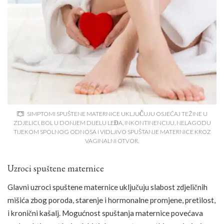
SIMPTOMI SPUŠTENE MATERNICE UKLJUČUJU OSJEĆAJ TEŽINE U
ZDJELICI, BOL U DONJEM DIJELU LEĐA, INKONTINENCIJU, NELAGODU
TIJEKOM SPOLNOG ODNOSA I VIDLJIVO SPUŠTANJE MATERNICE KROZ
VAGINALNI OTVOR.
Uzroci spuštene maternice
Glavni uzroci spuštene maternice uključuju slabost zdjeličnih
mišića zbog poroda, starenje i hormonalne promjene, pretilost,
i kronični kašalj. Mogućnost spuštanja maternice povećava