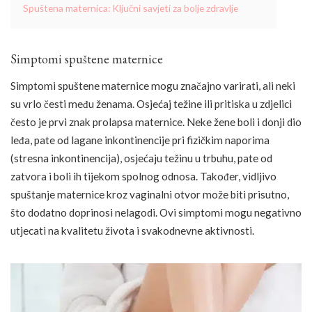
Spuštena maternica: Ključni savjeti za bolje zdravlje
Simptomi spuštene maternice
Simptomi spuštene maternice mogu značajno varirati, ali neki
su vrlo česti među ženama. Osjećaj težine ili pritiska u zdjelici
često je prvi znak prolapsa maternice. Neke žene boli i donji dio
leđa, pate od lagane inkontinencije pri fizičkim naporima
(stresna inkontinencija), osjećaju težinu u trbuhu, pate od
zatvora i boli ih tijekom spolnog odnosa. Također, vidljivo
spuštanje maternice kroz vaginalni otvor može biti prisutno,
što dodatno doprinosi nelagodi. Ovi simptomi mogu negativno
utjecati na kvalitetu života i svakodnevne aktivnosti.