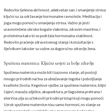
Redovita tjelesna aktivnost, adekvatan san, i smanjenje stresa
ključni su za održavanje hormonalne ravnoteže. Meditacija i
joga mogu pomoći u smanjenju stresa. Važno je jesti
uravnotežene obroke bogate vlaknima, zdravim mastima, i
proteinima kako bi se podržala hormonalna stabilnost.
Redovito praćenje zdravstvenog stanja i konzultacije s
liječnikom također su važne za dugoročno zdravlje žena.
Spuštena maternica: Ključni savjeti za bolje zdravlje
Spuštena maternica može biti izazovno stanje, ali postoji
mnogo prirodnih načina za ublažavanje tegoba i poboljšanje
kvalitete života. Kegelove vježbe za spuštene maternice, biljni
čajevi, masaža zdjelice, akupunktura, prilagođena prehrana i
eterična ulja su učinkoviti prirodni pristupi koji mogu pomoći.
Uzrok spuštene maternice nisu samo hormoni, no stanje se