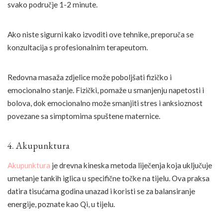
svako područje 1-2 minute.
Ako niste sigurni kako izvoditi ove tehnike, preporuča se
konzultacija s profesionalnim terapeutom.
Redovna masaža zdjelice može poboljšati fizičko i
emocionalno stanje. Fizički, pomaže u smanjenju napetosti i
bolova, dok emocionalno može smanjiti stres i anksioznost
povezane sa simptomima spuštene maternice.
4. Akupunktura
Akupunktura
je drevna kineska metoda liječenja koja uključuje
umetanje tankih iglica u specifične točke na tijelu. Ova praksa
datira tisućama godina unazad i koristi se za balansiranje
energije, poznate kao Qi, u tijelu.