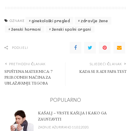
ginekološki pregled
zdravlje žene
OZNAKE
ženski hormoni
ženski spolni organi
PODIJELI
PRETHODNI ČLANAK
SLJEDEĆI ČLANAK
SPUŠTENA MATERNICA: 7
KADA SE RADI PAPA TEST
PRIRODNIH NAČINA ZA
UBLAŽAVANJE TEGOBA
POPULARNO
KAŠALJ – VRSTE KAŠLJA I KAKO GA
ZAUSTAVITI
ZADNJE AŽURIRANO 11.02.2020.