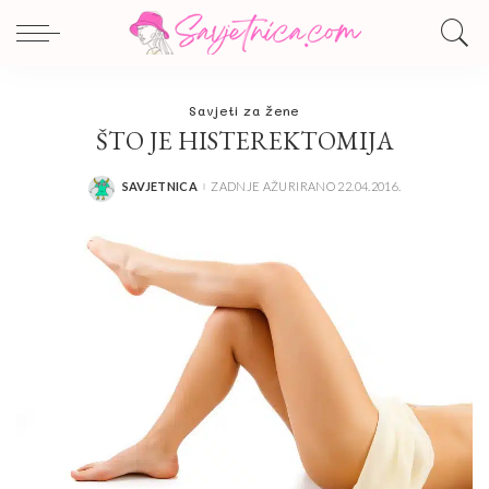
Savjeti za žene
ŠTO JE HISTEREKTOMIJA
SAVJETNICA
ZADNJE AŽURIRANO 22.04.2016.
POSTED
BY