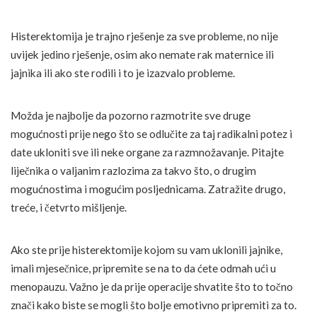
Histerektomija je trajno rješenje za sve probleme, no nije
uvijek jedino rješenje, osim ako nemate rak maternice ili
jajnika ili ako ste rodili i to je izazvalo probleme.
Možda je najbolje da pozorno razmotrite sve druge
mogućnosti prije nego što se odlučite za taj radikalni potez i
date ukloniti sve ili neke organe za razmnožavanje. Pitajte
liječnika o valjanim razlozima za takvo što, o drugim
mogućnostima i mogućim posljednicama. Zatražite drugo,
treće, i četvrto mišljenje.
Ako ste prije histerektomije kojom su vam uklonili jajnike,
imali mjesečnice, pripremite se na to da ćete odmah ući u
menopauzu. Važno je da prije operacije shvatite što to točno
znači kako biste se mogli što bolje emotivno pripremiti za to.