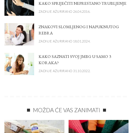
KAKO SPRIJEČITI NEPRESTANO TRUBLJENJE
ZADNJE AŽURIRANO 26.04.2016.
ZNAKOVI SLOMLJENOG I NAPUKNUTOG
REBRA
ZADNJE AŽURIRANO 18.01.2024.
KAKO SAZNATI SVOJ JMBG U SAMO 3
KORAKA?
ZADNJE AŽURIRANO 31.10.2022.
MOŽDA ĆE VAS ZANIMATI