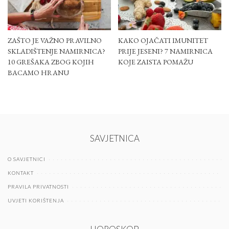
ZAŠTO JE VAŽNO PRAVILNO
KAKO OJAČATI IMUNITET
SKLADIŠTENJE NAMIRNICA?
PRIJE JESENI? 7 NAMIRNICA
10 GREŠAKA ZBOG KOJIH
KOJE ZAISTA POMAŽU
BACAMO HRANU
SAVJETNICA
O SAVJETNICI
KONTAKT
PRAVILA PRIVATNOSTI
UVJETI KORIŠTENJA