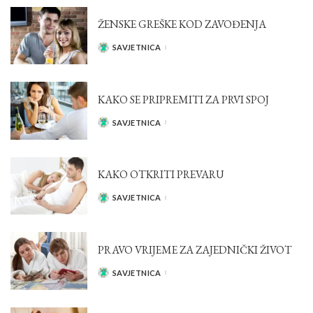
ŽENSKE GREŠKE KOD ZAVOĐENJA
SAVJETNICA
POSTED
BY
KAKO SE PRIPREMITI ZA PRVI SPOJ
SAVJETNICA
POSTED
BY
KAKO OTKRITI PREVARU
SAVJETNICA
POSTED
BY
PRAVO VRIJEME ZA ZAJEDNIČKI ŽIVOT
SAVJETNICA
POSTED
BY