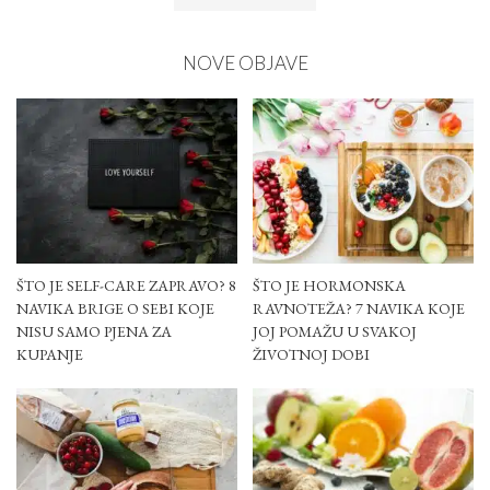
NOVE OBJAVE
ŠTO JE SELF-CARE ZAPRAVO? 8
ŠTO JE HORMONSKA
NAVIKA BRIGE O SEBI KOJE
RAVNOTEŽA? 7 NAVIKA KOJE
NISU SAMO PJENA ZA
JOJ POMAŽU U SVAKOJ
KUPANJE
ŽIVOTNOJ DOBI