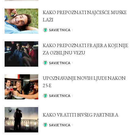
BY
KAKO PREPOZNATI NAJČEŠĆE MUŠKE
LAŽI
SAVJETNICA
POSTED
BY
KAKO PREPOZNATI FRAJERA KOJI NIJE
ZA OZBILJNU VEZU
SAVJETNICA
POSTED
BY
UPOZNAVANJE NOVIH LJUDI NAKON
25-E
SAVJETNICA
POSTED
BY
KAKO VRATITI BIVŠEG PARTNERA
SAVJETNICA
POSTED
BY