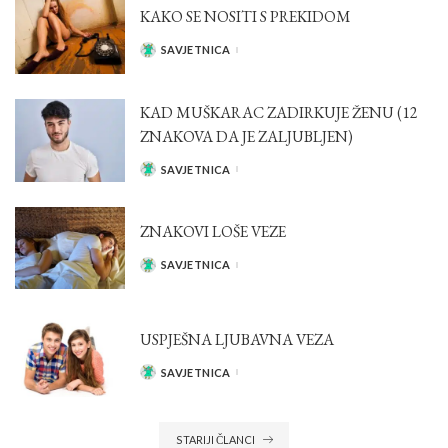
KAKO SE NOSITI S PREKIDOM
SAVJETNICA
POSTED
BY
KAD MUŠKARAC ZADIRKUJE ŽENU (12
ZNAKOVA DA JE ZALJUBLJEN)
SAVJETNICA
POSTED
BY
ZNAKOVI LOŠE VEZE
SAVJETNICA
POSTED
BY
USPJEŠNA LJUBAVNA VEZA
SAVJETNICA
POSTED
BY
STARIJI ČLANCI