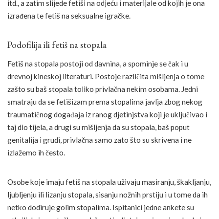
itd., a zatim slijede fetiši na odjeću i materijale od kojih je ona
izrađena te fetiš na seksualne igračke.
Podofilija ili fetiš na stopala
Fetiš na stopala postoji od davnina, a spominje se čak i u
drevnoj kineskoj literaturi. Postoje različita mišljenja o tome
zašto su baš stopala toliko privlačna nekim osobama. Jedni
smatraju da se fetišizam prema stopalima javlja zbog nekog
traumatičnog događaja iz ranog djetinjstva koji je uključivao i
taj dio tijela, a drugi su mišljenja da su stopala, baš poput
genitalija i grudi, privlačna samo zato što su skrivena i ne
izlažemo ih često.
Osobe koje imaju fetiš na stopala uživaju masiranju, škakljanju,
ljubljenju ili lizanju stopala, sisanju nožnih prstiju i u tome da ih
netko dodiruje golim stopalima. Ispitanici jedne ankete su