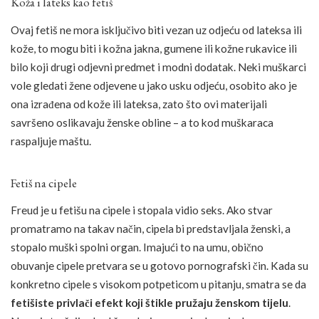
Koža i lateks kao fetiš
Ovaj fetiš ne mora isključivo biti vezan uz odjeću od lateksa ili
kože, to mogu biti i kožna jakna, gumene ili kožne rukavice ili
bilo koji drugi odjevni predmet i modni dodatak. Neki muškarci
vole gledati žene odjevene u jako usku odjeću, osobito ako je
ona izrađena od kože ili lateksa, zato što ovi materijali
savršeno oslikavaju ženske obline – a to kod muškaraca
raspaljuje maštu.
Fetiš na cipele
Freud je u fetišu na cipele i stopala vidio seks. Ako stvar
promatramo na takav način, cipela bi predstavljala ženski, a
stopalo muški spolni organ. Imajući to na umu, obično
obuvanje cipele pretvara se u gotovo pornografski čin. Kada su
konkretno cipele s visokom potpeticom u pitanju, smatra se da
fetišiste privlači efekt koji štikle pružaju ženskom tijelu
.