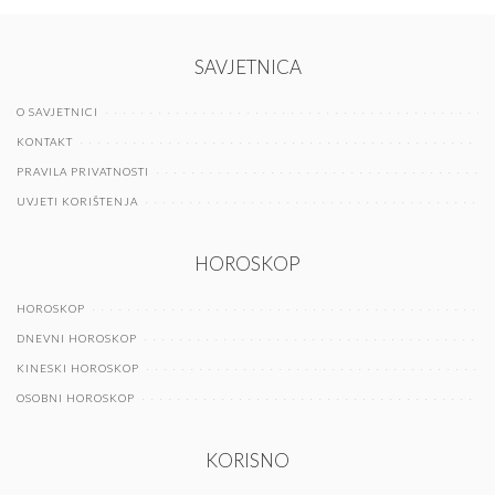
SAVJETNICA
O SAVJETNICI
KONTAKT
PRAVILA PRIVATNOSTI
UVJETI KORIŠTENJA
HOROSKOP
HOROSKOP
DNEVNI HOROSKOP
KINESKI HOROSKOP
OSOBNI HOROSKOP
KORISNO