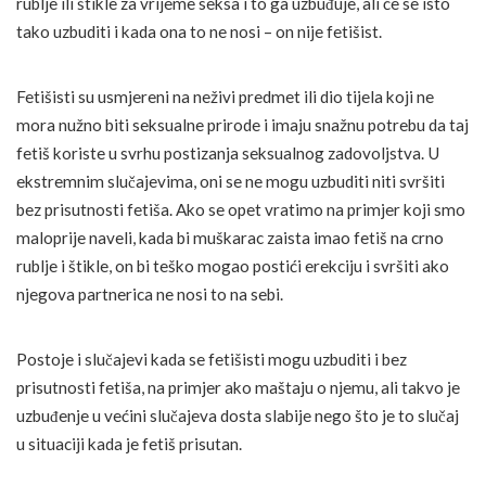
rublje ili štikle za vrijeme seksa i to ga uzbuđuje, ali će se isto
tako uzbuditi i kada ona to ne nosi – on nije fetišist.
Fetišisti su usmjereni na neživi predmet ili dio tijela koji ne
mora nužno biti seksualne prirode i imaju snažnu potrebu da taj
fetiš koriste u svrhu postizanja seksualnog zadovoljstva. U
ekstremnim slučajevima, oni se ne mogu uzbuditi niti svršiti
bez prisutnosti fetiša. Ako se opet vratimo na primjer koji smo
maloprije naveli, kada bi muškarac zaista imao fetiš na crno
rublje i štikle, on bi teško mogao postići erekciju i svršiti ako
njegova partnerica ne nosi to na sebi.
Postoje i slučajevi kada se fetišisti mogu uzbuditi i bez
prisutnosti fetiša, na primjer ako maštaju o njemu, ali takvo je
uzbuđenje u većini slučajeva dosta slabije nego što je to slučaj
u situaciji kada je fetiš prisutan.