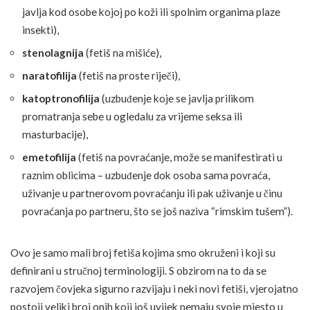
javlja kod osobe kojoj po koži ili spolnim organima plaze
insekti),
stenolagnija
(fetiš na mišiće),
naratofilija
(fetiš na proste riječi),
katoptronofilija
(uzbuđenje koje se javlja prilikom
promatranja sebe u ogledalu za vrijeme seksa ili
masturbacije),
emetofilija
(fetiš na povraćanje, može se manifestirati u
raznim oblicima – uzbuđenje dok osoba sama povraća,
uživanje u partnerovom povraćanju ili pak uživanje u činu
povraćanja po partneru, što se još naziva “rimskim tušem”).
Ovo je samo mali broj fetiša kojima smo okruženi i koji su
definirani u stručnoj terminologiji. S obzirom na to da se
razvojem čovjeka sigurno razvijaju i neki novi fetiši, vjerojatno
postoji veliki broj onih koji još uvijek nemaju svoje mjesto u