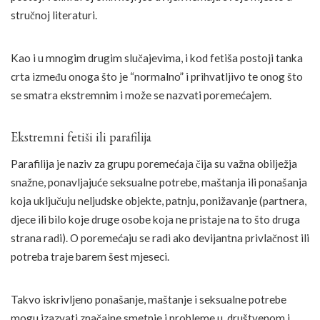
stručnoj literaturi.
Kao i u mnogim drugim slučajevima, i kod fetiša postoji tanka
crta između onoga što je “normalno” i prihvatljivo te onog što
se smatra ekstremnim i može se nazvati poremećajem.
Ekstremni fetiši ili parafilija
Parafilija je naziv za grupu poremećaja čija su važna obilježja
snažne, ponavljajuće seksualne potrebe, maštanja ili ponašanja
koja uključuju neljudske objekte, patnju, ponižavanje (partnera,
djece ili bilo koje druge osobe koja ne pristaje na to što druga
strana radi). O poremećaju se radi ako devijantna privlačnost ili
potreba traje barem šest mjeseci.
Takvo iskrivljeno ponašanje, maštanje i seksualne potrebe
mogu izazvati značajne smetnje i probleme u društvenom i