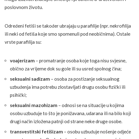
poslovnom životu.
Određeni fetiši se također ubrajaju u parafilije (npr. nekrofilija
ili neki od fetiša koje smo spomenuli pod neobičnima). Ostale
vrste parafilija su:
voajerizam
– promatranje osoba koje toga nisu svjesne,
obično za vrijeme dok su gole ili su usred spolnog čina;
seksualni sadizam
– osoba za postizanje seksualnog
uzbuđenja ima potrebu zlostavljati drugu osobu fizički ili
psihički;
seksualni mazohizam
– odnosi se na situacije u kojima
osobu uzbuđuje to što je ponižavana, udarana ili na bilo koji
drugi način izložena patnji od strane neke druge osobe.
transvestitski fetišizam
– osobu uzbuđuje nošenje odjeće