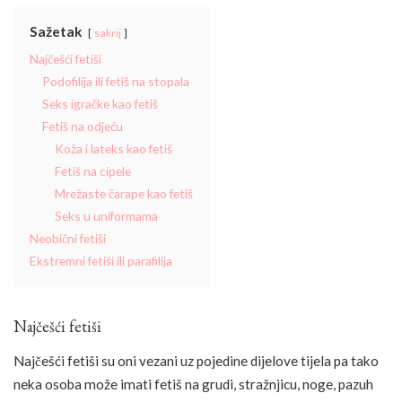
Sažetak
sakrij
Najčešći fetiši
Podofilija ili fetiš na stopala
Seks igračke kao fetiš
Fetiš na odjeću
Koža i lateks kao fetiš
Fetiš na cipele
Mrežaste čarape kao fetiš
Seks u uniformama
Neobični fetiši
Ekstremni fetiši ili parafilija
Najčešći fetiši
Najčešći fetiši su oni vezani uz pojedine dijelove tijela pa tako
neka osoba može imati fetiš na grudi, stražnjicu, noge, pazuh