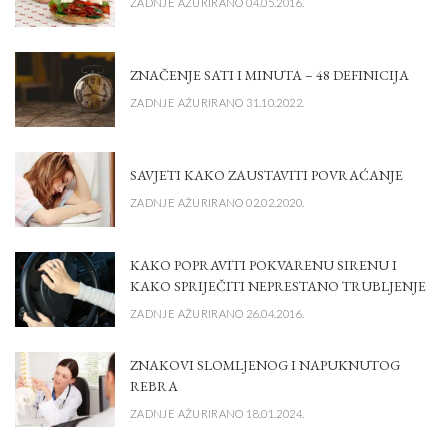
ZADNJE AŽURIRANO 04.05.2016.
ZNAČENJE SATI I MINUTA – 48 DEFINICIJA
ZADNJE AŽURIRANO 31.10.2022.
SAVJETI KAKO ZAUSTAVITI POVRAĆANJE
ZADNJE AŽURIRANO 02.02.2020.
KAKO POPRAVITI POKVARENU SIRENU I
KAKO SPRIJEČITI NEPRESTANO TRUBLJENJE
ZADNJE AŽURIRANO 26.04.2016.
ZNAKOVI SLOMLJENOG I NAPUKNUTOG
REBRA
ZADNJE AŽURIRANO 18.01.2024.