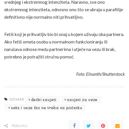
srednjeg i ekstremnog intenziteta. Naravno, sve ono
ekstremnog intenziteta, odnosno ono što se ubraja u parafilije
definitivno nije normalno niti prihvatljivo.
Fetiš koji je prihvatljiv bio bi onaj u kojem uživaju oba partnera.
Ako fetiš ometa osobu u normalnom funkcioniranju ili
narušava odnose među partnerima i utječe na vezu ili brak,
potrebno je potražiti stručnu pomoć.
Foto: Elisanth/Shutterstock
dečki savjeti
savjeti za veze
OZNAKE
seks i veze što ne treba na početku
PODIJELI