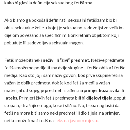
kako bi glasila definicija seksualnog fetišizma.
Ako bismo ga pokušali definirati, seksualni fetišizam bio bi
oblik seksualne želje u kojoj je seksualno zadovoljstvo velikim
dijelom povezano sa specifičnim, konkretnim objektom koji
pobuđuje ili zadovoljava seksualni nagon.
Fetiš može biti neki
neživi ili “živi” predmet
. Nežive predmete
fetiša možemo podijeliti na dvije skupine – fetiše oblika i fetiše
medija. Kao što joj i sam naziv govori, kod prve skupine fetiša
važan je oblik predmeta, dok je kod fetiša medija važan
materijal od kojeg je predmet izrađen, na primjer
koža, svila ili
lateks
. Primjeri živih fetiš predmeta bili bi
dijelovi tijela
, poput
stopala, stražnjice, nogu, kose i slično. No, treba naglasiti da
fetiš ne mora biti samo neki predmet ili dio tijela, na primjer,
netko može imati fetiš na
seks na javnom mjestu
.