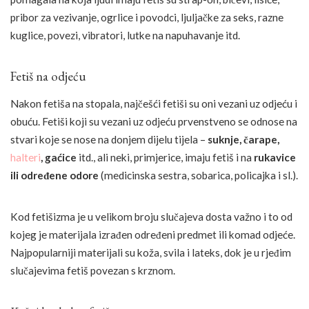
pribor za vezivanje, ogrlice i povodci, ljuljačke za seks, razne
kuglice, povezi, vibratori, lutke na napuhavanje itd.
Fetiš na odjeću
Nakon fetiša na stopala, najčešći fetiši su oni vezani uz odjeću i
obuću. Fetiši koji su vezani uz odjeću prvenstveno se odnose na
stvari koje se nose na donjem dijelu tijela –
suknje, čarape,
halteri
, gaćice
itd., ali neki, primjerice, imaju fetiš i na
rukavice
ili određene odore
(medicinska sestra, sobarica, policajka i sl.).
Kod fetišizma je u velikom broju slučajeva dosta važno i to od
kojeg je materijala izrađen određeni predmet ili komad odjeće.
Najpopularniji materijali su koža, svila i lateks, dok je u rjeđim
slučajevima fetiš povezan s krznom.