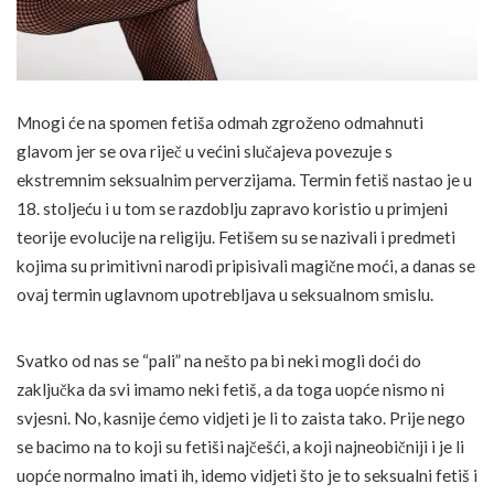
Mnogi će na spomen fetiša odmah zgroženo odmahnuti
glavom jer se ova riječ u većini slučajeva povezuje s
ekstremnim seksualnim perverzijama. Termin fetiš nastao je u
18. stoljeću i u tom se razdoblju zapravo koristio u primjeni
teorije evolucije na religiju. Fetišem su se nazivali i predmeti
kojima su primitivni narodi pripisivali magične moći, a danas se
ovaj termin uglavnom upotrebljava u seksualnom smislu.
Svatko od nas se “pali” na nešto pa bi neki mogli doći do
zaključka da svi imamo neki fetiš, a da toga uopće nismo ni
svjesni. No, kasnije ćemo vidjeti je li to zaista tako. Prije nego
se bacimo na to koji su fetiši najčešći, a koji najneobičniji i je li
uopće normalno imati ih, idemo vidjeti što je to seksualni fetiš i