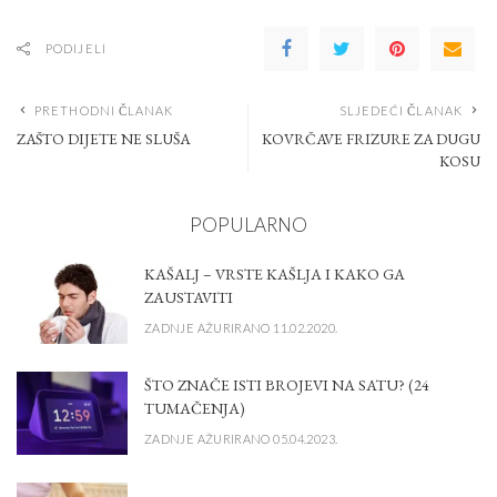
PODIJELI
PRETHODNI ČLANAK
SLJEDEĆI ČLANAK
ZAŠTO DIJETE NE SLUŠA
KOVRČAVE FRIZURE ZA DUGU
KOSU
POPULARNO
KAŠALJ – VRSTE KAŠLJA I KAKO GA
ZAUSTAVITI
ZADNJE AŽURIRANO 11.02.2020.
ŠTO ZNAČE ISTI BROJEVI NA SATU? (24
TUMAČENJA)
ZADNJE AŽURIRANO 05.04.2023.