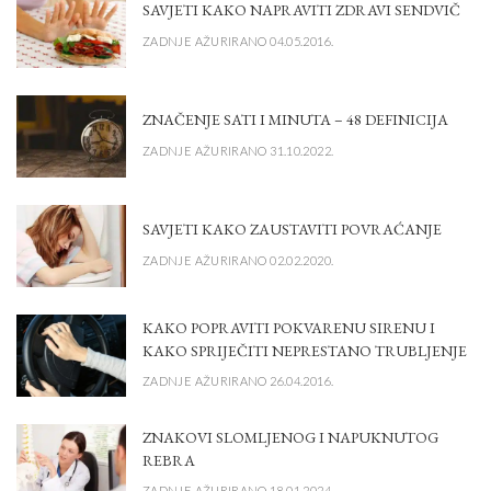
SAVJETI KAKO NAPRAVITI ZDRAVI SENDVIČ
ZADNJE AŽURIRANO 04.05.2016.
ZNAČENJE SATI I MINUTA – 48 DEFINICIJA
ZADNJE AŽURIRANO 31.10.2022.
SAVJETI KAKO ZAUSTAVITI POVRAĆANJE
ZADNJE AŽURIRANO 02.02.2020.
KAKO POPRAVITI POKVARENU SIRENU I
KAKO SPRIJEČITI NEPRESTANO TRUBLJENJE
ZADNJE AŽURIRANO 26.04.2016.
ZNAKOVI SLOMLJENOG I NAPUKNUTOG
REBRA
ZADNJE AŽURIRANO 18.01.2024.