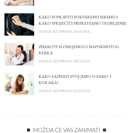
KAKO POPRAVITI POKVARENU SIRENU I
KAKO SPRIJEČITI NEPRESTANO TRUBLJENJE
ZADNJE AŽURIRANO 26.04.2016.
ZNAKOVI SLOMLJENOG I NAPUKNUTOG
REBRA
ZADNJE AŽURIRANO 18.01.2024.
KAKO SAZNATI SVOJ JMBG U SAMO 3
KORAKA?
ZADNJE AŽURIRANO 31.10.2022.
MOŽDA ĆE VAS ZANIMATI