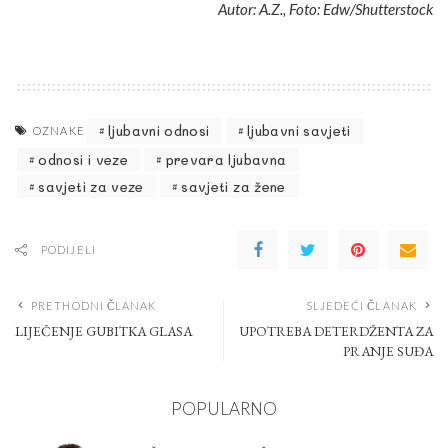
Autor: A.Z., Foto: Edw/Shutterstock
ljubavni odnosi
ljubavni savjeti
OZNAKE
odnosi i veze
prevara ljubavna
savjeti za veze
savjeti za žene
PODIJELI
PRETHODNI ČLANAK
SLJEDEĆI ČLANAK
LIJEČENJE GUBITKA GLASA
UPOTREBA DETERDŽENTA ZA
PRANJE SUĐA
POPULARNO