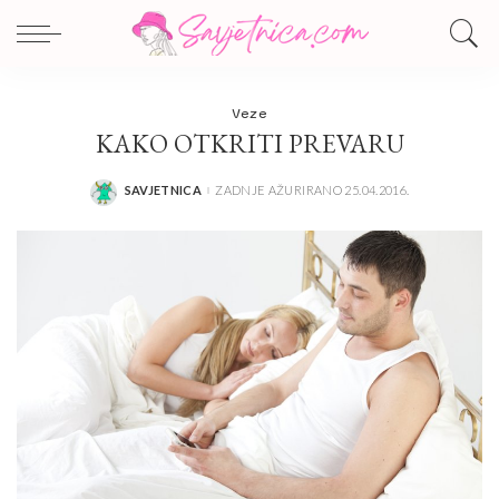
Veze
KAKO OTKRITI PREVARU
SAVJETNICA
ZADNJE AŽURIRANO 25.04.2016.
POSTED
BY