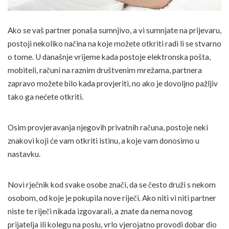
Ako se vaš partner ponaša sumnjivo, a vi sumnjate na prijevaru,
postoji nekoliko načina na koje možete otkriti radi li se stvarno
o tome. U današnje vrijeme kada postoje elektronska pošta,
mobiteli, računi na raznim društvenim mrežama, partnera
zapravo možete bilo kada provjeriti, no ako je dovoljno pažljiv
tako ga nećete otkriti.
Osim provjeravanja njegovih privatnih računa, postoje neki
znakovi koji će vam otkriti istinu, a koje vam donosimo u
nastavku.
Novi rječnik kod svake osobe znači, da se često druži s nekom
osobom, od koje je pokupila nove riječi. Ako niti vi niti partner
niste te riječi nikada izgovarali, a znate da nema novog
prijatelja ili kolegu na poslu, vrlo vjerojatno provodi dobar dio