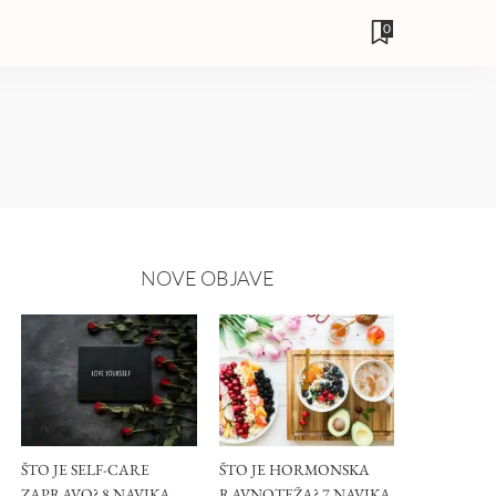
0
NOVE OBJAVE
ŠTO JE SELF-CARE
ŠTO JE HORMONSKA
ZAPRAVO? 8 NAVIKA
RAVNOTEŽA? 7 NAVIKA