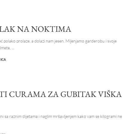
 LAK NA NOKTIMA
već polako prolaze, a dolazi nam jesen. Mijenjamo garderobu i svoje
dmete,
...
NICA
ETI CURAMA ZA GUBITAK VIŠKA
ni sa raznim dijetama i naglim mršavljenjem kako vam se kilogrami ne