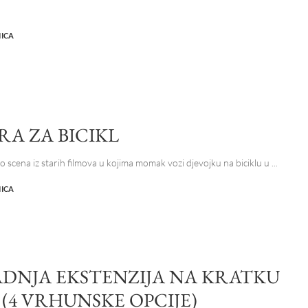
NICA
RA ZA BICIKL
mo scena iz starih filmova u kojima momak vozi djevojku na biciklu u
...
NICA
DNJA EKSTENZIJA NA KRATKU
(4 VRHUNSKE OPCIJE)