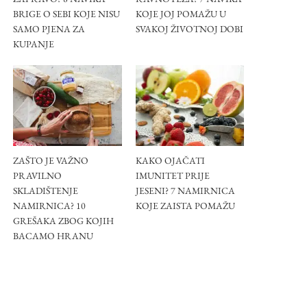
BRIGE O SEBI KOJE NISU
KOJE JOJ POMAŽU U
SAMO PJENA ZA
SVAKOJ ŽIVOTNOJ DOBI
KUPANJE
ZAŠTO JE VAŽNO
KAKO OJAČATI
PRAVILNO
IMUNITET PRIJE
SKLADIŠTENJE
JESENI? 7 NAMIRNICA
NAMIRNICA? 10
KOJE ZAISTA POMAŽU
GREŠAKA ZBOG KOJIH
BACAMO HRANU