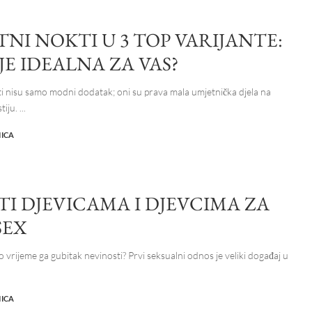
NI NOKTI U 3 TOP VARIJANTE:
JE IDEALNA ZA VAS?
i nisu samo modni dodatak; oni su prava mala umjetnička djela na
tiju.
...
NICA
TI DJEVICAMA I DJEVCIMA ZA
SEX
 vrijeme ga gubitak nevinosti? Prvi seksualni odnos je veliki događaj u
NICA