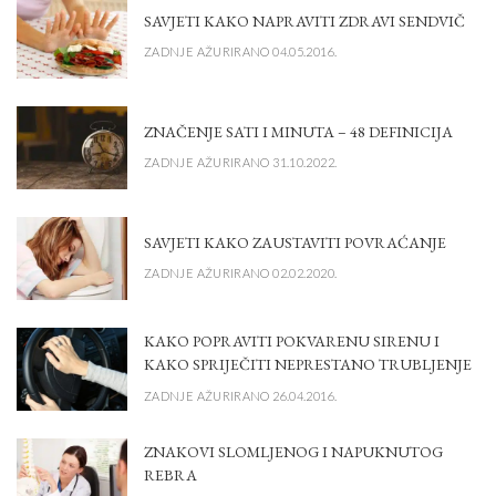
SAVJETI KAKO NAPRAVITI ZDRAVI SENDVIČ
ZADNJE AŽURIRANO 04.05.2016.
ZNAČENJE SATI I MINUTA – 48 DEFINICIJA
ZADNJE AŽURIRANO 31.10.2022.
SAVJETI KAKO ZAUSTAVITI POVRAĆANJE
ZADNJE AŽURIRANO 02.02.2020.
KAKO POPRAVITI POKVARENU SIRENU I
KAKO SPRIJEČITI NEPRESTANO TRUBLJENJE
ZADNJE AŽURIRANO 26.04.2016.
ZNAKOVI SLOMLJENOG I NAPUKNUTOG
REBRA