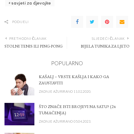
savjeti za djevojke
PODIJELI
PRETHODNI ČLANAK
SLJEDEĆI ČLANAK
STOLNI TENIS ILI PING-PONG
BIJELA TUNIKA ZA LJETO
POPULARNO
KAŠALJ – VRSTE KAŠLJA I KAKO GA
ZAUSTAVITI
ZADNJE AŽURIRANO 11.02.2020.
ŠTO ZNAČE ISTI BROJEVI NA SATU? (24
TUMAČENJA)
ZADNJE AŽURIRANO 05.04.2023.