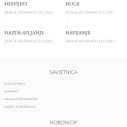
NESVIJEST
NOGE
ZADNJE AŽURIRANO 22.12.2017.
ZADNJE AŽURIRANO 21.12.2017.
NAZDRAVLJANJE
NAVIJANJE
ZADNJE AŽURIRANO 21.12.2017.
ZADNJE AŽURIRANO 13.12.2017.
SAVJETNICA
O SAVJETNICI
KONTAKT
PRAVILA PRIVATNOSTI
UVJETI KORIŠTENJA
HOROSKOP