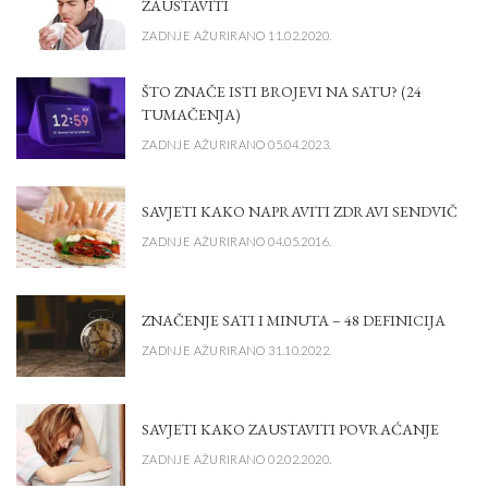
ZAUSTAVITI
ZADNJE AŽURIRANO 11.02.2020.
ŠTO ZNAČE ISTI BROJEVI NA SATU? (24
TUMAČENJA)
ZADNJE AŽURIRANO 05.04.2023.
SAVJETI KAKO NAPRAVITI ZDRAVI SENDVIČ
ZADNJE AŽURIRANO 04.05.2016.
ZNAČENJE SATI I MINUTA – 48 DEFINICIJA
ZADNJE AŽURIRANO 31.10.2022.
SAVJETI KAKO ZAUSTAVITI POVRAĆANJE
ZADNJE AŽURIRANO 02.02.2020.