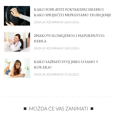
KAKO POPRAVITI POKVARENU SIRENU I
KAKO SPRIJEČITI NEPRESTANO TRUBLJENJE
ZADNJE AŽURIRANO 26.04.2016.
ZNAKOVI SLOMLJENOG I NAPUKNUTOG
REBRA
ZADNJE AŽURIRANO 18.01.2024.
KAKO SAZNATI SVOJ JMBG U SAMO 3
KORAKA?
ZADNJE AŽURIRANO 31.10.2022.
MOŽDA ĆE VAS ZANIMATI