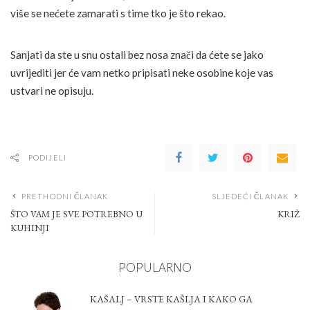
više se nećete zamarati s time tko je što rekao.
Sanjati da ste u snu ostali bez nosa znači da ćete se jako
uvrijediti jer će vam netko pripisati neke osobine koje vas
ustvari ne opisuju.
PODIJELI
PRETHODNI ČLANAK
SLJEDEĆI ČLANAK
ŠTO VAM JE SVE POTREBNO U
KRIŽ
KUHINJI
POPULARNO
KAŠALJ – VRSTE KAŠLJA I KAKO GA