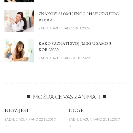
ZNAKOVI SLOMLJENOG I NAPUKNUTOG
REBRA
ZADNJE AŽURIRANO 18.01.2024.
KAKO SAZNATI SVOJ JMBG U SAMO 3
KORAKA?
ZADNJE AŽURIRANO 31.10.2022.
MOŽDA ĆE VAS ZANIMATI
NESVIJEST
NOGE
ZADNJE AŽURIRANO 22.12.2017.
ZADNJE AŽURIRANO 21.12.2017.