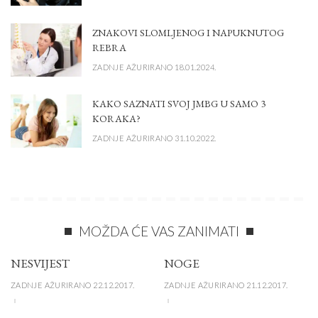
ZNAKOVI SLOMLJENOG I NAPUKNUTOG
REBRA
ZADNJE AŽURIRANO 18.01.2024.
KAKO SAZNATI SVOJ JMBG U SAMO 3
KORAKA?
ZADNJE AŽURIRANO 31.10.2022.
MOŽDA ĆE VAS ZANIMATI
NESVIJEST
NOGE
ZADNJE AŽURIRANO 22.12.2017.
ZADNJE AŽURIRANO 21.12.2017.