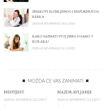
ZNAKOVI SLOMLJENOG I NAPUKNUTOG
REBRA
ZADNJE AŽURIRANO 18.01.2024.
KAKO SAZNATI SVOJ JMBG U SAMO 3
KORAKA?
ZADNJE AŽURIRANO 31.10.2022.
MOŽDA ĆE VAS ZANIMATI
NESVIJEST
NAZDRAVLJANJE
ZADNJE AŽURIRANO 22.12.2017.
ZADNJE AŽURIRANO 21.12.2017.