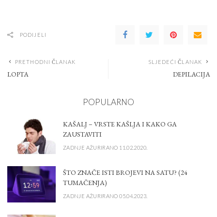
PODIJELI
PRETHODNI ČLANAK
SLJEDEĆI ČLANAK
LOPTA
DEPILACIJA
POPULARNO
KAŠALJ – VRSTE KAŠLJA I KAKO GA
ZAUSTAVITI
ZADNJE AŽURIRANO 11.02.2020.
ŠTO ZNAČE ISTI BROJEVI NA SATU? (24
TUMAČENJA)
ZADNJE AŽURIRANO 05.04.2023.