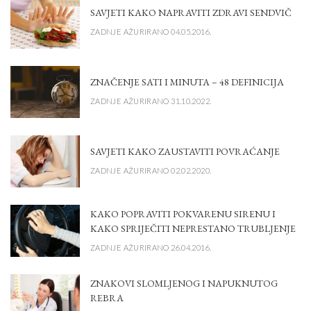
SAVJETI KAKO NAPRAVITI ZDRAVI SENDVIČ
ZADNJE AŽURIRANO 04.05.2016.
ZNAČENJE SATI I MINUTA – 48 DEFINICIJA
ZADNJE AŽURIRANO 31.10.2022.
SAVJETI KAKO ZAUSTAVITI POVRAĆANJE
ZADNJE AŽURIRANO 02.02.2020.
KAKO POPRAVITI POKVARENU SIRENU I
KAKO SPRIJEČITI NEPRESTANO TRUBLJENJE
ZADNJE AŽURIRANO 26.04.2016.
ZNAKOVI SLOMLJENOG I NAPUKNUTOG
REBRA