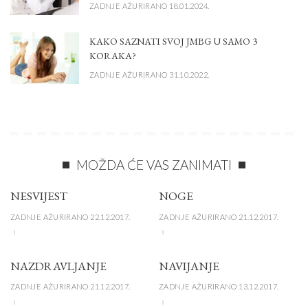
ZADNJE AŽURIRANO 18.01.2024.
KAKO SAZNATI SVOJ JMBG U SAMO 3
KORAKA?
ZADNJE AŽURIRANO 31.10.2022.
MOŽDA ĆE VAS ZANIMATI
NESVIJEST
NOGE
ZADNJE AŽURIRANO 22.12.2017.
ZADNJE AŽURIRANO 21.12.2017.
NAZDRAVLJANJE
NAVIJANJE
ZADNJE AŽURIRANO 21.12.2017.
ZADNJE AŽURIRANO 13.12.2017.