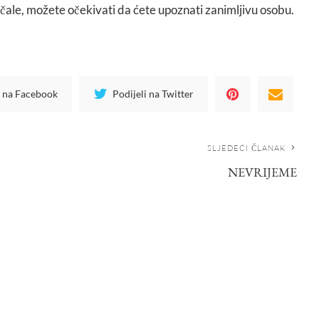
čale, možete očekivati da ćete upoznati zanimljivu osobu.
i na Facebook
Podijeli na Twitter
SLJEDEĆI ČLANAK
NEVRIJEME