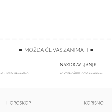
MOŽDA ĆE VAS ZANIMATI
NAZDRAVLJANJE
URIRANO 21.12.2017.
ZADNJE AŽURIRANO 21.12.2017.
HOROSKOP
KORISNO