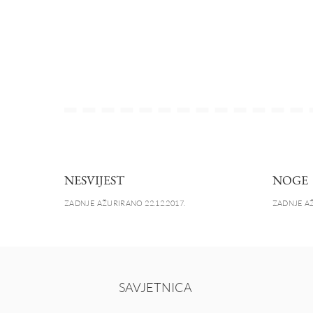
NESVIJEST
NOGE
ZADNJE AŽURIRANO 22.12.2017.
ZADNJE AŽ
SAVJETNICA