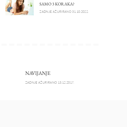
SAMO 3 KORAKA?
ZADNJE AŽURIRANO 31.10.2022.
NAVIJANJE
ZADNJE AŽURIRANO 13.12.2017.